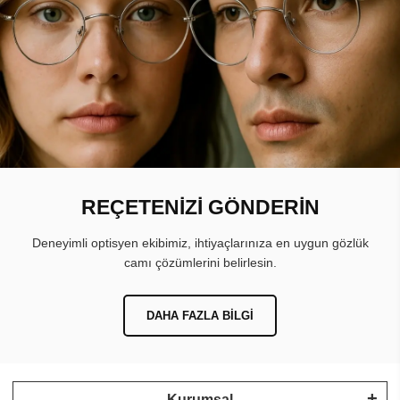
REÇETENİZİ GÖNDERİN
Deneyimli optisyen ekibimiz, ihtiyaçlarınıza en uygun gözlük
camı çözümlerini belirlesin.
DAHA FAZLA BILGI
Kurumsal