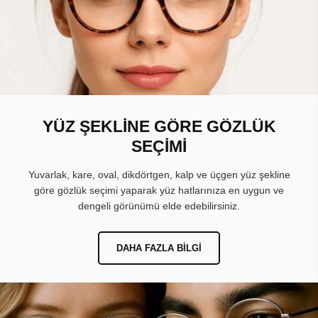
YÜZ ŞEKLİNE GÖRE GÖZLÜK
SEÇİMİ
Yuvarlak, kare, oval, dikdörtgen, kalp ve üçgen yüz şekline
göre gözlük seçimi yaparak yüz hatlarınıza en uygun ve
dengeli görünümü elde edebilirsiniz.
DAHA FAZLA BILGI