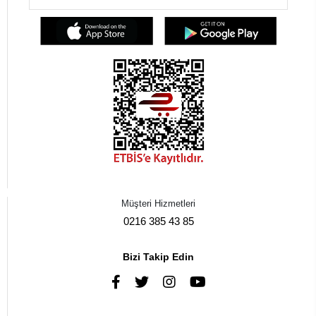
Müşteri Hizmetleri
0216 385 43 85
Bizi Takip Edin