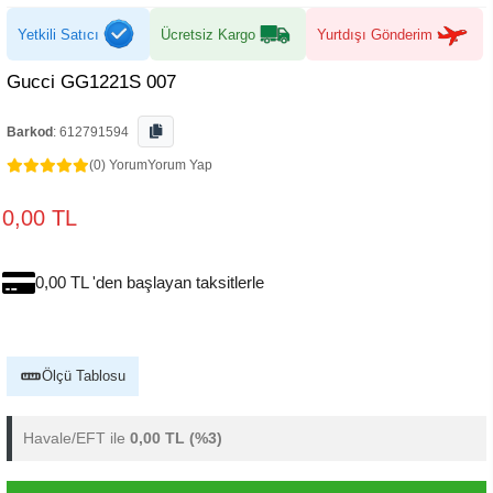
Yetkili Satıcı
Ücretsiz Kargo
Yurtdışı Gönderim
Gucci GG1221S 007
Barkod
:
612791594
(0) Yorum
Yorum Yap
0,00 TL
0,00 TL 'den başlayan taksitlerle
Ölçü Tablosu
Havale/EFT ile
0,00 TL
(%3)