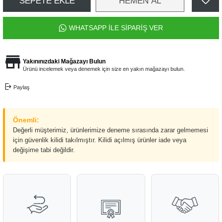
SEPETE EKLE
HEMEN AL
WHATSAPP İLE SİPARİŞ VER
Yakınınızdaki Mağazayı Bulun
Ürünü incelemek veya denemek için size en yakın mağazayı bulun.
Paylaş
Önemli:
Değerli müşterimiz, ürünlerimize deneme sırasında zarar gelmemesi
için güvenlik kilidi takılmıştır. Kilidi açılmış ürünler iade veya
değişime tabi değildir.