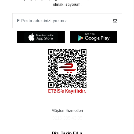
olmak istiyorum.
Müşteri Hizmetleri
0216 385 43 85
Bizi Takip Edin