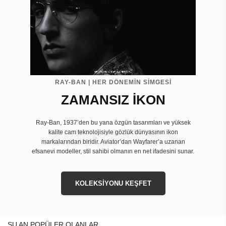
RAY-BAN | HER DÖNEMİN SİMGESİ
ZAMANSIZ İKON
Ray-Ban, 1937’den bu yana özgün tasarımları ve yüksek
kalite cam teknolojisiyle gözlük dünyasının ikon
markalarından biridir. Aviator’dan Wayfarer’a uzanan
efsanevi modeller, stil sahibi olmanın en net ifadesini sunar.
KOLEKSİYONU KEŞFET
ŞU AN POPÜLER OLANLAR