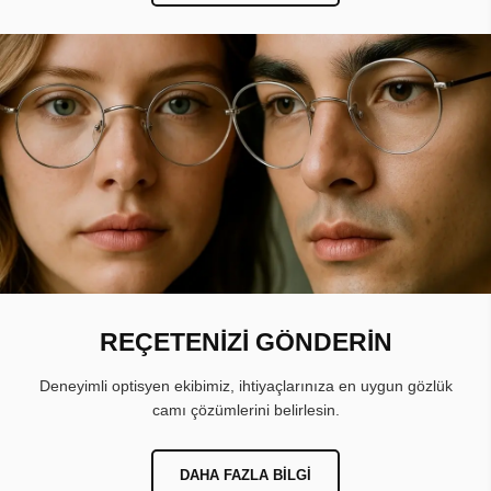
REÇETENİZİ GÖNDERİN
Deneyimli optisyen ekibimiz, ihtiyaçlarınıza en uygun gözlük
camı çözümlerini belirlesin.
DAHA FAZLA BILGI