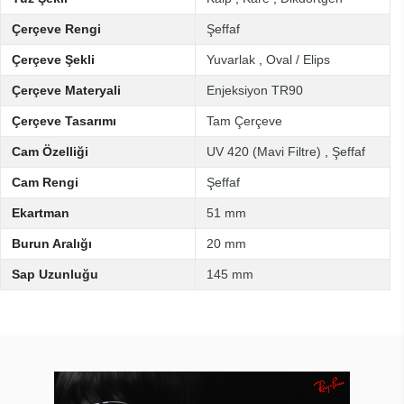
Çerçeve Rengi
Şeffaf
Çerçeve Şekli
Yuvarlak
,
Oval / Elips
Çerçeve Materyali
Enjeksiyon TR90
Çerçeve Tasarımı
Tam Çerçeve
Cam Özelliği
UV 420 (Mavi Filtre)
,
Şeffaf
Cam Rengi
Şeffaf
Ekartman
51 mm
Burun Aralığı
20 mm
Sap Uzunluğu
145 mm