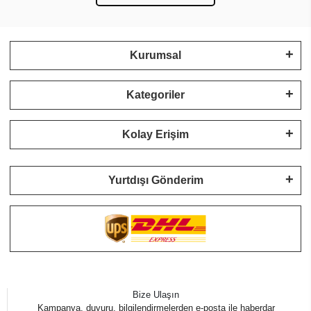
Kurumsal
Kategoriler
Kolay Erişim
Yurtdışı Gönderim
Bize Ulaşın
Kampanya, duyuru, bilgilendirmelerden e-posta ile haberdar