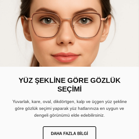
YÜZ ŞEKLİNE GÖRE GÖZLÜK
SEÇİMİ
Yuvarlak, kare, oval, dikdörtgen, kalp ve üçgen yüz şekline
göre gözlük seçimi yaparak yüz hatlarınıza en uygun ve
dengeli görünümü elde edebilirsiniz.
DAHA FAZLA BILGI