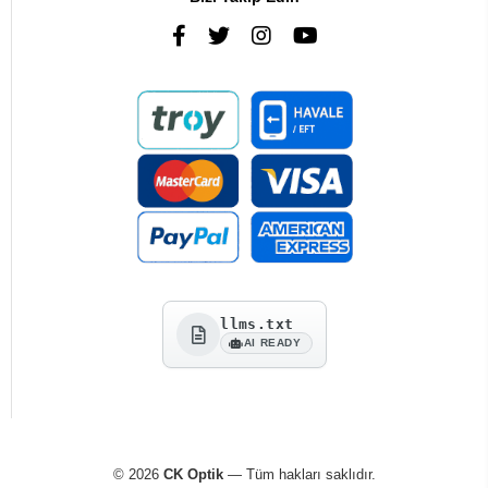
llms.txt
AI READY
© 2026
CK Optik
— Tüm hakları saklıdır.