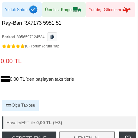
Yetkili Satıcı
Ücretsiz Kargo
Yurtdışı Gönderim
Ray-Ban RX7173 5951 51
Barkod
:
8056597124584
(0) Yorum
Yorum Yap
0,00 TL
0,00 TL 'den başlayan taksitlerle
Ölçü Tablosu
Havale/EFT ile
0,00 TL
(%3)