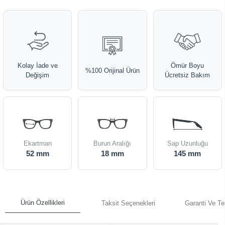
Kolay İade ve
Ömür Boyu
%100 Orijinal Ürün
Değişim
Ücretsiz Bakım
Ekartman
Burun Aralığı
Sap Uzunluğu
52 mm
18 mm
145 mm
Ürün Özellikleri
Taksit Seçenekleri
Garanti Ve Te