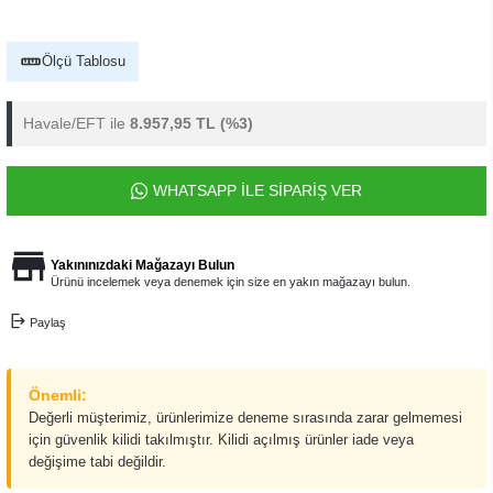
Ölçü Tablosu
Havale/EFT ile
8.957,95 TL
(%3)
WHATSAPP İLE SİPARİŞ VER
Yakınınızdaki Mağazayı Bulun
Ürünü incelemek veya denemek için size en yakın mağazayı bulun.
Paylaş
Önemli:
Değerli müşterimiz, ürünlerimize deneme sırasında zarar gelmemesi
için güvenlik kilidi takılmıştır. Kilidi açılmış ürünler iade veya
değişime tabi değildir.