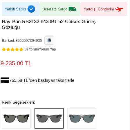
Yetkili Satıcı
Ücretsiz Kargo
Yurtdışı Gönderim
Ray-Ban RB2132 6430B1 52 Unisex Güneş
Gözlüğü
Barkod
:
8056597364935
(0) Yorum
Yorum Yap
9.235,00 TL
769,58 TL 'den başlayan taksitlerle
Renk Seçenekleri: