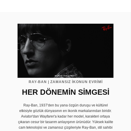
RAY-BAN | ZAMANSIZ İKONUN EVRIMI
HER DÖNEMİN SİMGESİ
Ray-Ban, 1937'den bu yana özgün duruşu ve kültürel
etkisiyle gözlük dünyasının en ikonik markalarından biridir.
Aviator'dan Wayfarer'a kadar her model, karakteri ortaya
çıkaran cesur bir tasarım anlayışının ürünüdür. Yüksek kalite
cam teknolojisi ve zamansız çizgileriyle Ray-Ban, stil sahibi