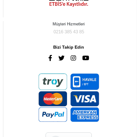
Müşteri Hizmetleri
0216 385 43 85
Bizi Takip Edin