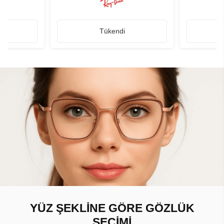
Tükendi
YÜZ ŞEKLİNE GÖRE GÖZLÜK
SEÇİMİ