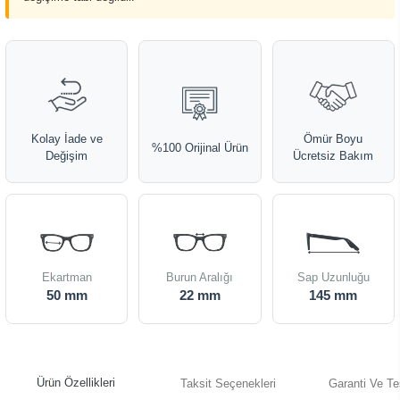
Kolay İade ve
Ömür Boyu
%100 Orijinal Ürün
Değişim
Ücretsiz Bakım
Ekartman
Burun Aralığı
Sap Uzunluğu
50 mm
22 mm
145 mm
Ürün Özellikleri
Taksit Seçenekleri
Garanti Ve Te