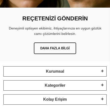
REÇETENİZİ GÖNDERİN
Deneyimli optisyen ekibimiz, ihtiyaçlarınıza en uygun gözlük
camı çözümlerini belirlesin.
DAHA FAZLA BILGI
Kurumsal
Kategoriler
Kolay Erişim