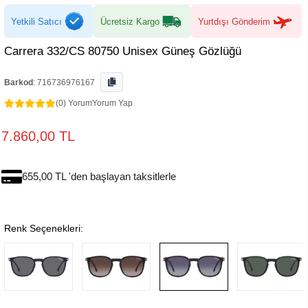
Yetkili Satıcı
Ücretsiz Kargo
Yurtdışı Gönderim
Carrera 332/CS 80750 Unisex Güneş Gözlüğü
Barkod
:
716736976167
(0) Yorum
Yorum Yap
7.860,00 TL
655,00 TL 'den başlayan taksitlerle
Renk Seçenekleri: