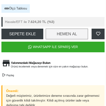
Ölçü Tablosu
Havale/EFT ile
7.624,20 TL
(%3)
SEPETE EKLE
HEMEN AL
WHATSAPP İLE SİPARİŞ VER
Yakınınızdaki Mağazayı Bulun
Ürünü incelemek veya denemek için size en yakın mağazayı bulun.
Paylaş
Önemli:
Değerli müşterimiz, ürünlerimize deneme sırasında zarar gelmemesi
için güvenlik kilidi takılmıştır. Kilidi açılmış ürünler iade veya
değişime tabi değildir.