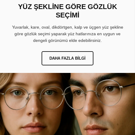
YÜZ ŞEKLİNE GÖRE GÖZLÜK
SEÇİMİ
Yuvarlak, kare, oval, dikdörtgen, kalp ve üçgen yüz şekline
göre gözlük seçimi yaparak yüz hatlarınıza en uygun ve
dengeli görünümü elde edebilirsiniz.
DAHA FAZLA BILGI