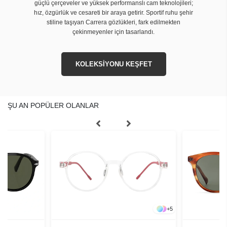
güçlü çerçeveler ve yüksek performanslı cam teknolojileri;
hız, özgürlük ve cesareti bir araya getirir. Sportif ruhu şehir
stiline taşıyan Carrera gözlükleri, fark edilmekten
çekinmeyenler için tasarlandı.
KOLEKSİYONU KEŞFET
ŞU AN POPÜLER OLANLAR
+
5