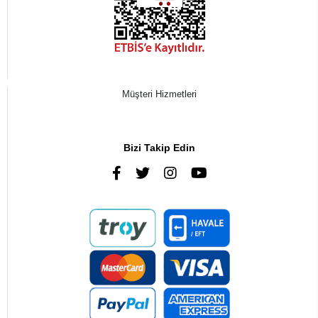
Müşteri Hizmetleri
0216 385 43 85
Bizi Takip Edin