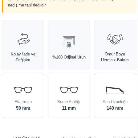
değişime tabi değildir.
Kolay İade ve
Ömür Boyu
%100 Orijinal Ürün
Değişim
Ücretsiz Bakım
Ekartman
Burun Aralığı
Sap Uzunluğu
59 mm
11 mm
140 mm