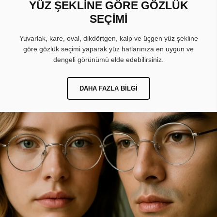
YÜZ ŞEKLİNE GÖRE GÖZLÜK
SEÇİMİ
Yuvarlak, kare, oval, dikdörtgen, kalp ve üçgen yüz şekline
göre gözlük seçimi yaparak yüz hatlarınıza en uygun ve
dengeli görünümü elde edebilirsiniz.
DAHA FAZLA BILGI