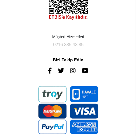
Müşteri Hizmetleri
0216 385 43 85
Bizi Takip Edin