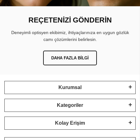
REÇETENİZİ GÖNDERİN
Deneyimli optisyen ekibimiz, ihtiyaçlarınıza en uygun gözlük
camı çözümlerini belirlesin.
DAHA FAZLA BILGI
Kurumsal
Kategoriler
Kolay Erişim