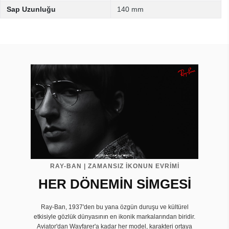
Sap Uzunluğu
140 mm
RAY-BAN | ZAMANSIZ İKONUN EVRIMI
HER DÖNEMİN SİMGESİ
Ray-Ban, 1937'den bu yana özgün duruşu ve kültürel
etkisiyle gözlük dünyasının en ikonik markalarından biridir.
Aviator'dan Wayfarer'a kadar her model, karakteri ortaya