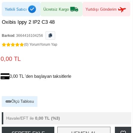
Yetkili Satıcı
Ücretsiz Kargo
Yurtdışı Gönderim
Oxibis Ippy 2 IP2 C3 48
Barkod
:
3664416104256
(0) Yorum
Yorum Yap
0,00 TL
0,00 TL 'den başlayan taksitlerle
Ölçü Tablosu
Havale/EFT ile
0,00 TL
(%3)