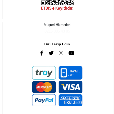
Müşteri Hizmetleri
0216 385 43 85
Bizi Takip Edin