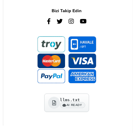
Bizi Takip Edin
llms.txt
AI READY