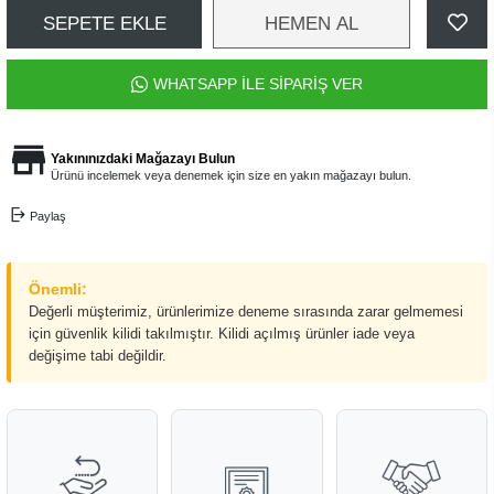
SEPETE EKLE
HEMEN AL
WHATSAPP İLE SİPARİŞ VER
Yakınınızdaki Mağazayı Bulun
Ürünü incelemek veya denemek için size en yakın mağazayı bulun.
Paylaş
Önemli:
Değerli müşterimiz, ürünlerimize deneme sırasında zarar gelmemesi
için güvenlik kilidi takılmıştır. Kilidi açılmış ürünler iade veya
değişime tabi değildir.