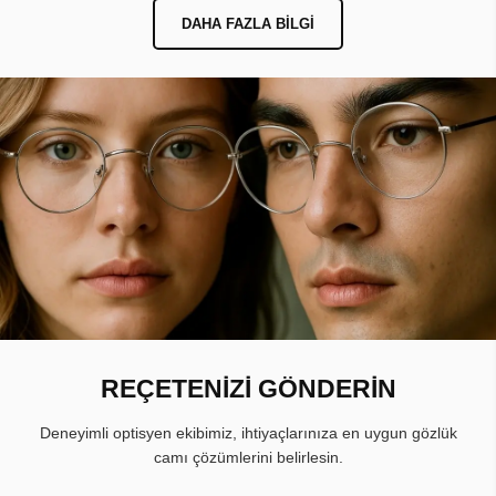
DAHA FAZLA BILGI
REÇETENİZİ GÖNDERİN
Deneyimli optisyen ekibimiz, ihtiyaçlarınıza en uygun gözlük
camı çözümlerini belirlesin.