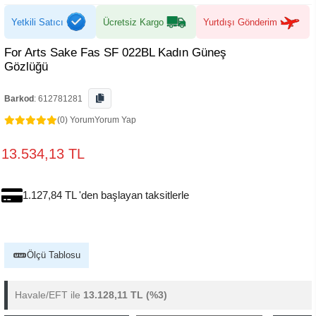
Yetkili Satıcı
Ücretsiz Kargo
Yurtdışı Gönderim
For Arts Sake Fas SF 022BL Kadın Güneş
Gözlüğü
Barkod
:
612781281
(0) Yorum
Yorum Yap
13.534,13 TL
1.127,84 TL 'den başlayan taksitlerle
Ölçü Tablosu
Havale/EFT ile
13.128,11 TL
(%3)