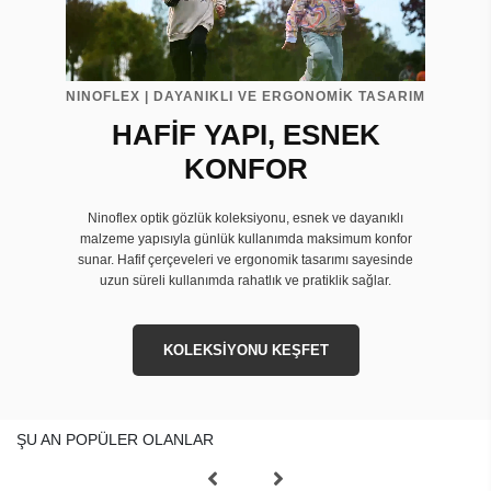
NINOFLEX | DAYANIKLI VE ERGONOMİK TASARIM
HAFİF YAPI, ESNEK
KONFOR
Ninoflex optik gözlük koleksiyonu, esnek ve dayanıklı
malzeme yapısıyla günlük kullanımda maksimum konfor
sunar. Hafif çerçeveleri ve ergonomik tasarımı sayesinde
uzun süreli kullanımda rahatlık ve pratiklik sağlar.
KOLEKSİYONU KEŞFET
ŞU AN POPÜLER OLANLAR