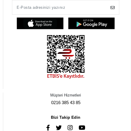
Müşteri Hizmetleri
0216 385 43 85
Bizi Takip Edin