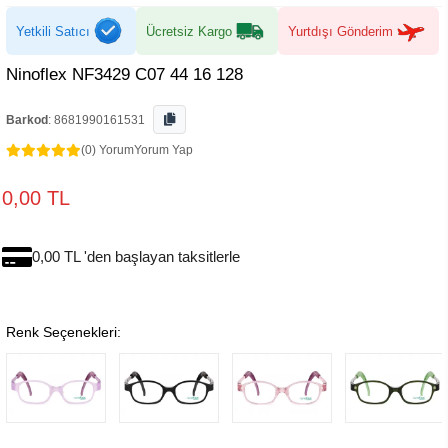
Yetkili Satıcı
Ücretsiz Kargo
Yurtdışı Gönderim
Ninoflex NF3429 C07 44 16 128
Barkod
:
8681990161531
(0) Yorum
Yorum Yap
0,00 TL
0,00 TL 'den başlayan taksitlerle
Renk Seçenekleri: