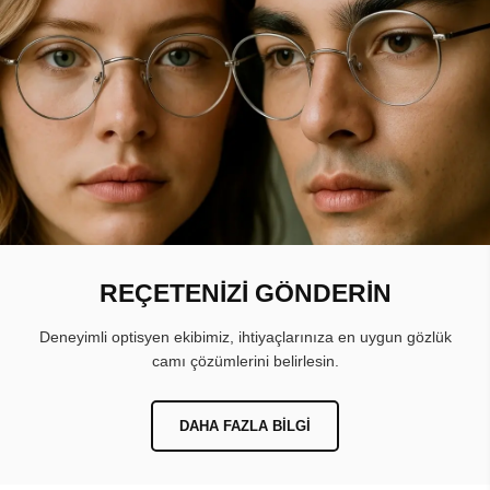
REÇETENİZİ GÖNDERİN
Deneyimli optisyen ekibimiz, ihtiyaçlarınıza en uygun gözlük
camı çözümlerini belirlesin.
DAHA FAZLA BILGI