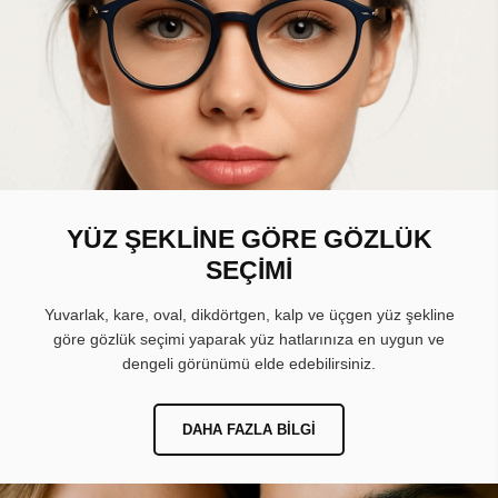
YÜZ ŞEKLİNE GÖRE GÖZLÜK
SEÇİMİ
Yuvarlak, kare, oval, dikdörtgen, kalp ve üçgen yüz şekline
göre gözlük seçimi yaparak yüz hatlarınıza en uygun ve
dengeli görünümü elde edebilirsiniz.
DAHA FAZLA BILGI