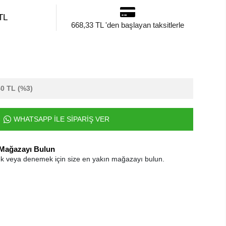
TL
668,33 TL 'den başlayan taksitlerle
40 TL
(%3)
WHATSAPP İLE SİPARİŞ VER
 Mağazayı Bulun
k veya denemek için size en yakın mağazayı bulun.