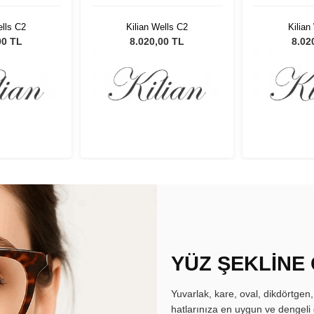
ells C2
Kilian Wells C2
Kilian
00 TL
8.020,00 TL
8.02
YÜZ ŞEKLİNE
Yuvarlak, kare, oval, dikdörtgen
hatlarınıza en uygun ve dengeli 