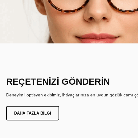
REÇETENİZİ GÖNDERİN
Deneyimli optisyen ekibimiz, ihtiyaçlarınıza en uygun gözlük camı çöz
DAHA FAZLA BILGI