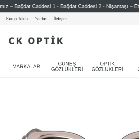
 Caddesi 1 - Bağdat Caddesi 2 - Nişantaşı – Etiler – Ataşe
Kargo Takibi
Yardım
İletişim
GÜNEŞ
OPTİK
MARKALAR
GÖZLÜKLERİ
GÖZLÜKLERİ