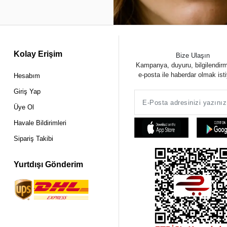
Kolay Erişim
Bize Ulaşın
Kampanya, duyuru, bilgilendir
e-posta ile haberdar olmak ist
Hesabım
Giriş Yap
Üye Ol
Havale Bildirimleri
Sipariş Takibi
Yurtdışı Gönderim