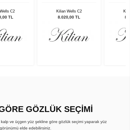
 Wells C2
Kilian Wells C2
Kil
0,00 TL
8.020,00 TL
8.
 GÖRE GÖZLÜK SEÇİMİ
, kalp ve üçgen yüz şekline göre gözlük seçimi yaparak yüz
görünümü elde edebilirsiniz.