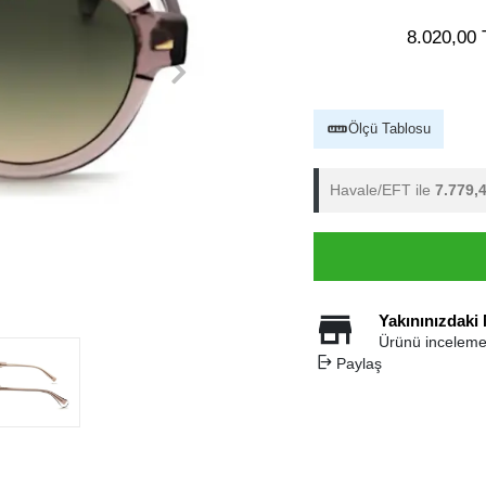
8.020,00 
Ölçü Tablosu
Havale/EFT ile
7.779,
Yakınınızdaki
Ürünü inceleme
Paylaş