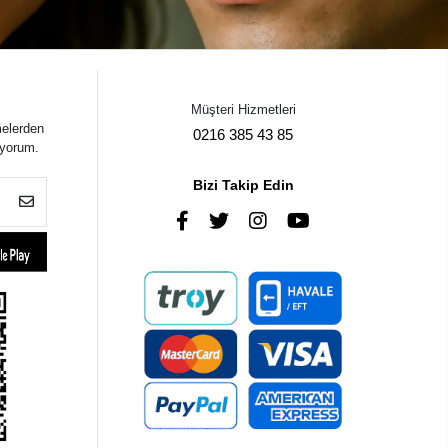
Müşteri Hizmetleri
melerden
0216 385 43 85
iyorum.
Bizi Takip Edin