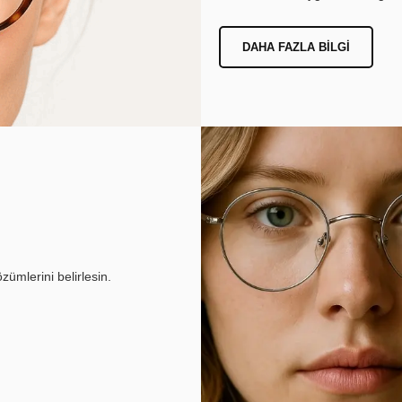
DAHA FAZLA BILGI
ümlerini belirlesin.