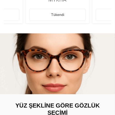
Tükendi
YÜZ ŞEKLİNE GÖRE GÖZLÜK
SEÇİMİ