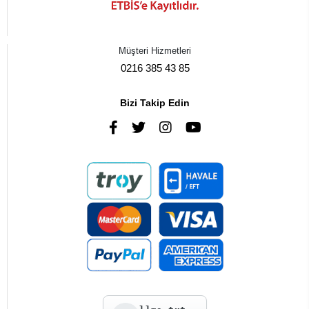
Müşteri Hizmetleri
0216 385 43 85
Bizi Takip Edin