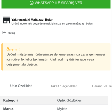
WHATSAPP İLE SİPARİŞ VER
Yakınınızdaki Mağazayı Bulun
Ürünü incelemek veya denemek için size en yakın mağazayı bulun.
Paylaş
Önemli:
Değerli müşterimiz, ürünlerimize deneme sırasında zarar gelmemesi
için güvenlik kilidi takılmıştır. Kilidi açılmış ürünler iade veya
değişime tabi değildir.
Ürün Özellikleri
Taksit Seçenekleri
Garanti Ve Te
Kategori
Optik Gözlükleri
Marka
Mykita