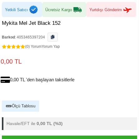
Yetkili Satıcı
Ücretsiz Kargo
Yurtdışı Gönderim
Mykita Mel Jet Black 152
Barkod
:
4053465397204
(0) Yorum
Yorum Yap
0,00 TL
0,00 TL 'den başlayan taksitlerle
Ölçü Tablosu
Havale/EFT ile
0,00 TL
(%3)