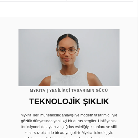
MYKITA | YENİLİKÇİ TASARIMIN GÜCÜ
TEKNOLOJİK ŞIKLIK
Mykita, ileri mühendislik anlayışı ve modern tasarım diliyle
gözlük dünyasında yenilikçi bir duruş sergiler. Hafif yapısı,
fonksiyonel detayları ve çağdaş estetiğiyle konforu ve stili
kusursuz biçimde bir araya getirir. Mykita, teknolojiyle