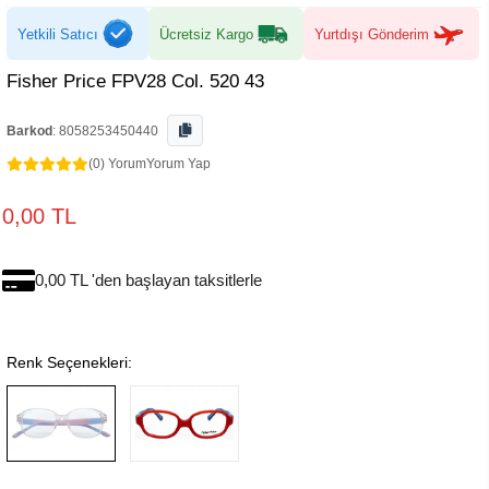
Yetkili Satıcı
Ücretsiz Kargo
Yurtdışı Gönderim
Fisher Price FPV28 Col. 520 43
Barkod
:
8058253450440
(0) Yorum
Yorum Yap
0,00 TL
0,00 TL 'den başlayan taksitlerle
Renk Seçenekleri: