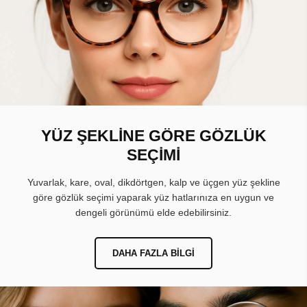
YÜZ ŞEKLİNE GÖRE GÖZLÜK
SEÇİMİ
Yuvarlak, kare, oval, dikdörtgen, kalp ve üçgen yüz şekline
göre gözlük seçimi yaparak yüz hatlarınıza en uygun ve
dengeli görünümü elde edebilirsiniz.
DAHA FAZLA BILGI