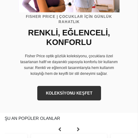
FISHER PRICE | ÇOCUKLAR İÇİN GÜNLÜK
RAHATLIK
RENKLİ, EĞLENCELİ,
KONFORLU
Fisher Price optik gözlük koleksiyonu, çocuklara özel
tasarlanan hafif ve dayanıklı yapısıyla konforlu bir kullanım
sunar. Renkli ve eğlenceli tasarımlarıyla hem kullanım
kolaylığı hem de keyifli bir stil deneyimi sağlar.
KOLEKSİYONU KEŞFET
ŞU AN POPÜLER OLANLAR