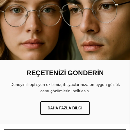
REÇETENİZİ GÖNDERİN
Deneyimli optisyen ekibimiz, ihtiyaçlarınıza en uygun gözlük
camı çözümlerini belirlesin.
DAHA FAZLA BILGI