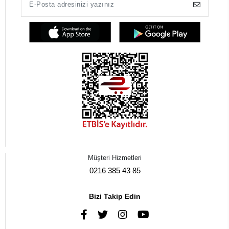
Müşteri Hizmetleri
0216 385 43 85
Bizi Takip Edin