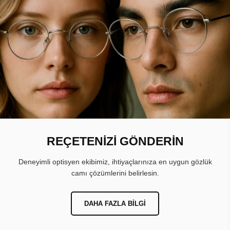
REÇETENİZİ GÖNDERİN
Deneyimli optisyen ekibimiz, ihtiyaçlarınıza en uygun gözlük
camı çözümlerini belirlesin.
DAHA FAZLA BILGI