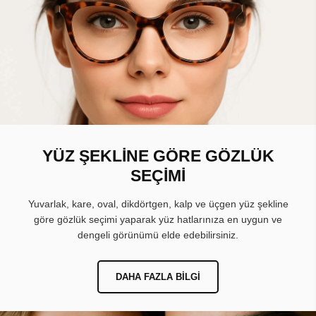
YÜZ ŞEKLİNE GÖRE GÖZLÜK
SEÇİMİ
Yuvarlak, kare, oval, dikdörtgen, kalp ve üçgen yüz şekline
göre gözlük seçimi yaparak yüz hatlarınıza en uygun ve
dengeli görünümü elde edebilirsiniz.
DAHA FAZLA BILGI