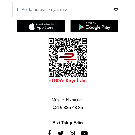
Müşteri Hizmetleri
0216 385 43 85
Bizi Takip Edin