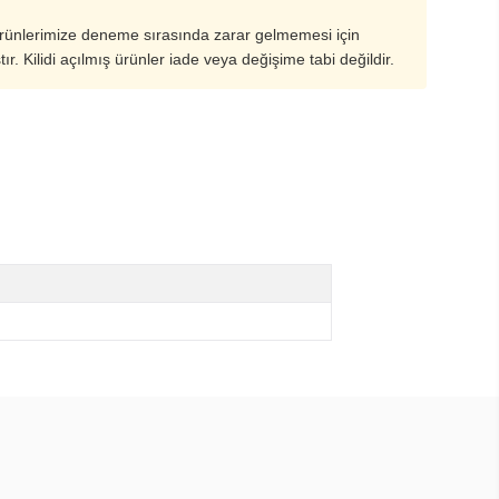
ürünlerimize deneme sırasında zarar gelmemesi için
ştır. Kilidi açılmış ürünler iade veya değişime tabi değildir.