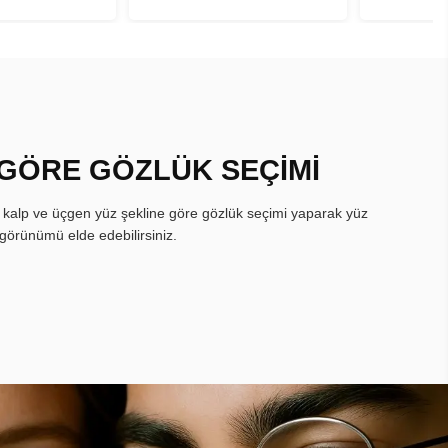
 GÖRE GÖZLÜK SEÇİMİ
, kalp ve üçgen yüz şekline göre gözlük seçimi yaparak yüz
görünümü elde edebilirsiniz.