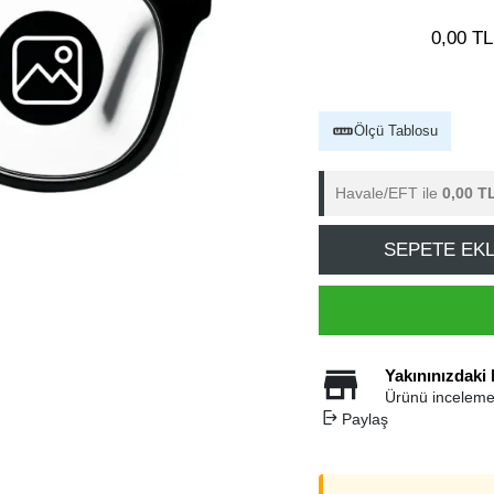
0,00 TL
Ölçü Tablosu
Havale/EFT ile
0,00 T
SEPETE EK
Yakınınızdaki
Ürünü inceleme
Paylaş