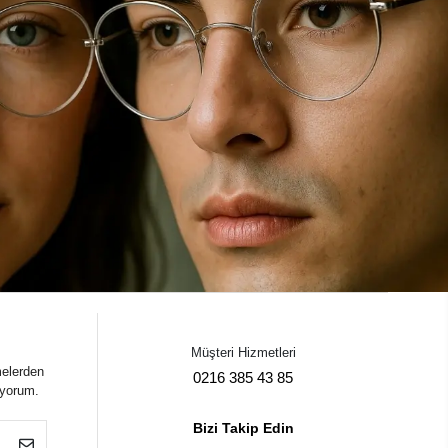
Müşteri Hizmetleri
melerden
0216 385 43 85
iyorum.
Bizi Takip Edin