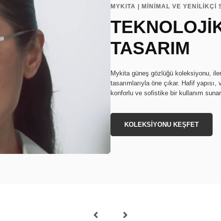
MYKITA | MİNİMAL VE YENİLİKÇİ 
TEKNOLOJİ
TASARIM
Mykita güneş gözlüğü koleksiyonu, ileri 
tasarımlarıyla öne çıkar. Hafif yapısı,
konforlu ve sofistike bir kullanım sunar
KOLEKSİYONU KEŞFET