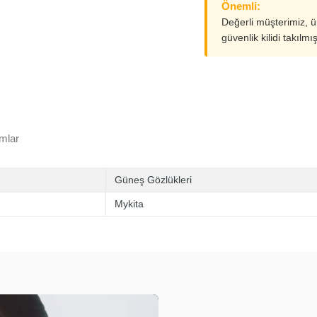
Önemli:
Değerli müşterimiz, 
güvenlik kilidi takılmı
mlar
Güneş Gözlükleri
Mykita