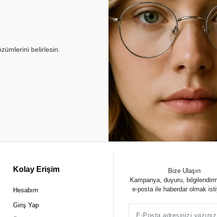
ümlerini belirlesin.
Kolay Erişim
Bize Ulaşın
Kampanya, duyuru, bilgilendir
e-posta ile haberdar olmak ist
Hesabım
Giriş Yap