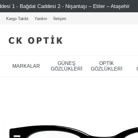
ddesi 2 - Nişantaşı – Etiler – Ataşehir
Şimdi Üye ol !
Kargo Takibi
Yardım
İletişim
GÜNEŞ
OPTİK
MARKALAR
GÖZLÜKLERİ
GÖZLÜKLERİ