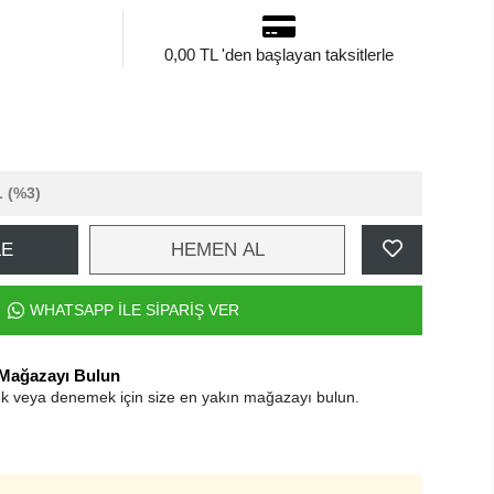
0,00 TL 'den başlayan taksitlerle
L
(%3)
LE
HEMEN AL
WHATSAPP İLE SİPARİŞ VER
 Mağazayı Bulun
k veya denemek için size en yakın mağazayı bulun.