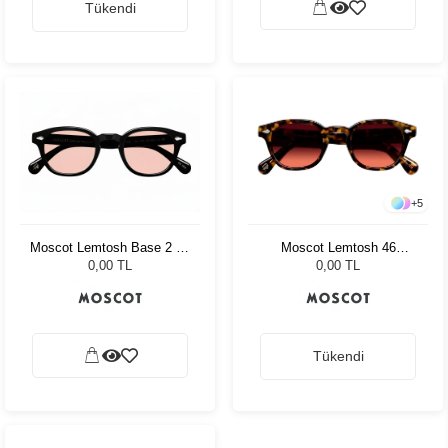
Tükendi
+
5
Moscot Lemtosh 46
Moscot Lemtosh Base 2 49
Tortoise Cabernet
Black Ny Rose
0,00 TL
0,00 TL
Tükendi