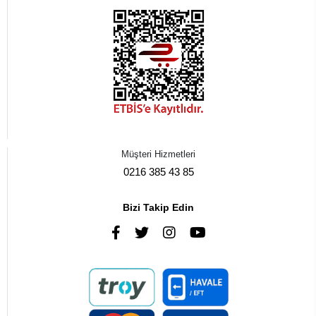
Müşteri Hizmetleri
0216 385 43 85
Bizi Takip Edin