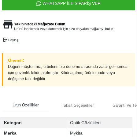
WHATSAPP İLE SİPARİŞ VER
Yakınınızdaki Mağazayı Bulun
Ürünü incelemek veya denemek için size en yakın mağazayı bulun.
Paylaş
Önemli:
Değerli müşterimiz, ürünlerimize deneme sırasında zarar gelmemesi
için güvenlik kilidi takılmıştır. Kilidi açılmış ürünler iade veya
değişime tabi değildir.
Ürün Özellikleri
Taksit Seçenekleri
Garanti Ve Te
Kategori
Optik Gözlükleri
Marka
Mykita