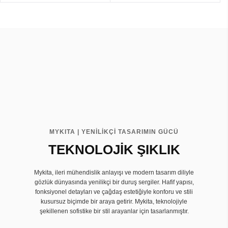
MYKITA | YENİLİKÇİ TASARIMIN GÜCÜ
TEKNOLOJİK ŞIKLIK
Mykita, ileri mühendislik anlayışı ve modern tasarım diliyle
gözlük dünyasında yenilikçi bir duruş sergiler. Hafif yapısı,
fonksiyonel detayları ve çağdaş estetiğiyle konforu ve stili
kusursuz biçimde bir araya getirir. Mykita, teknolojiyle
şekillenen sofistike bir stil arayanlar için tasarlanmıştır.