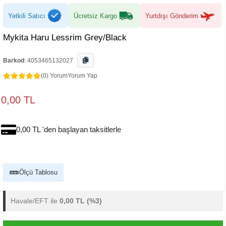
Yetkili Satıcı
Ücretsiz Kargo
Yurtdışı Gönderim
Mykita Haru Lessrim Grey/Black
Barkod
:
4053465132027
(0) Yorum
Yorum Yap
0,00 TL
0,00 TL 'den başlayan taksitlerle
Ölçü Tablosu
Havale/EFT ile
0,00 TL
(%3)