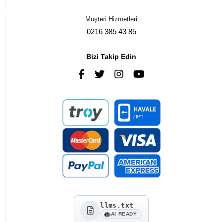
Müşteri Hizmetleri
0216 385 43 85
Bizi Takip Edin
llms.txt
AI READY