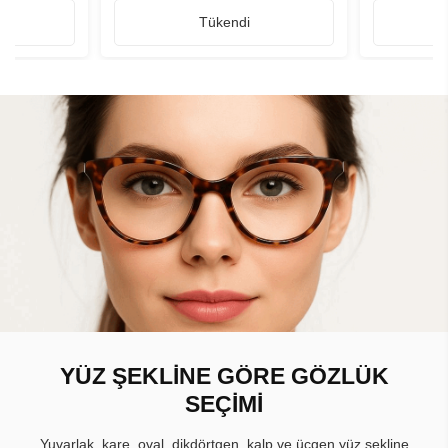
Tükendi
YÜZ ŞEKLİNE GÖRE GÖZLÜK
SEÇİMİ
Yuvarlak, kare, oval, dikdörtgen, kalp ve üçgen yüz şekline