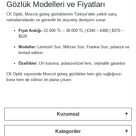
Gözlük Modelleri ve Fiyatları
CK Optik, Moscot güneş gözlüklerinin Türkiye’deki yetkili satış
noktalarındandır ve güvenilir bir alışveriş deneyimi sunar:
Fiyat Aralığı:
22.000 TL – 38.000 TL | €340 – €480 | $370 –
$520
Modeller:
Lemtosh Sun, Miltzen Sun, Frankie Sun, polarize ve
limited edition
Özellikler:
UV koruma, polarize/özel lens, orijinallik garantisi
CK Optik sayesinde Moscot güneş gözlükleri hem göz sağlığınızı
korur hem de stilinizi ön plana çıkarır.
Kurumsal
Kategoriler