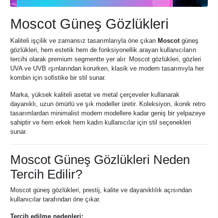
Moscot Güneş Gözlükleri
Kaliteli işçilik ve zamansız tasarımlarıyla öne çıkan
Moscot
güneş
gözlükleri, hem estetik hem de fonksiyonellik arayan kullanıcıların
tercihi olarak premium segmentte yer alır. Moscot gözlükleri, gözleri
UVA ve UVB ışınlarından korurken, klasik ve modern tasarımıyla her
kombin için sofistike bir stil sunar.
Marka, yüksek kaliteli asetat ve metal çerçeveler kullanarak
dayanıklı, uzun ömürlü ve şık modeller üretir. Koleksiyon, ikonik retro
tasarımlardan minimalist modern modellere kadar geniş bir yelpazeye
sahiptir ve hem erkek hem kadın kullanıcılar için stil seçenekleri
sunar.
Moscot Güneş Gözlükleri Neden
Tercih Edilir?
Moscot güneş gözlükleri, prestij, kalite ve dayanıklılık açısından
kullanıcılar tarafından öne çıkar.
Tercih edilme nedenleri: