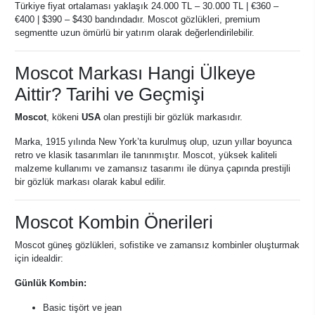
Türkiye fiyat ortalaması yaklaşık 24.000 TL – 30.000 TL | €360 –
€400 | $390 – $430 bandındadır. Moscot gözlükleri, premium
segmentte uzun ömürlü bir yatırım olarak değerlendirilebilir.
Moscot Markası Hangi Ülkeye
Aittir? Tarihi ve Geçmişi
Moscot
, kökeni
USA
olan prestijli bir gözlük markasıdır.
Marka, 1915 yılında New York’ta kurulmuş olup, uzun yıllar boyunca
retro ve klasik tasarımları ile tanınmıştır. Moscot, yüksek kaliteli
malzeme kullanımı ve zamansız tasarımı ile dünya çapında prestijli
bir gözlük markası olarak kabul edilir.
Moscot Kombin Önerileri
Moscot güneş gözlükleri, sofistike ve zamansız kombinler oluşturmak
için idealdir:
Günlük Kombin:
Basic tişört ve jean