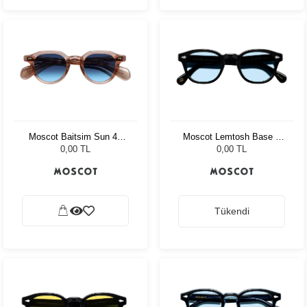
Moscot Baitsim Sun 48
Moscot Lemtosh Base 2
Vintage Rose Den Bl
Sun 49 Black Bel Air Blue
0,00 TL
0,00 TL
Tükendi