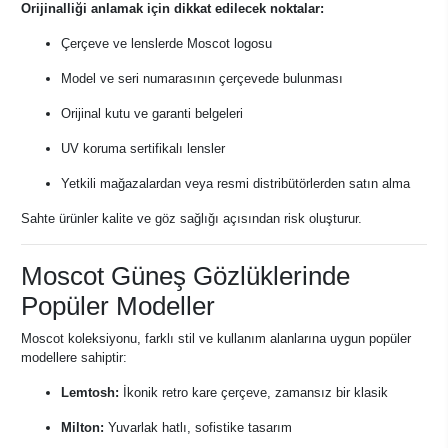
Orijinalliği anlamak için dikkat edilecek noktalar:
Çerçeve ve lenslerde Moscot logosu
Model ve seri numarasının çerçevede bulunması
Orijinal kutu ve garanti belgeleri
UV koruma sertifikalı lensler
Yetkili mağazalardan veya resmi distribütörlerden satın alma
Sahte ürünler kalite ve göz sağlığı açısından risk oluşturur.
Moscot Güneş Gözlüklerinde
Popüler Modeller
Moscot koleksiyonu, farklı stil ve kullanım alanlarına uygun popüler
modellere sahiptir:
Lemtosh:
İkonik retro kare çerçeve, zamansız bir klasik
Milton:
Yuvarlak hatlı, sofistike tasarım