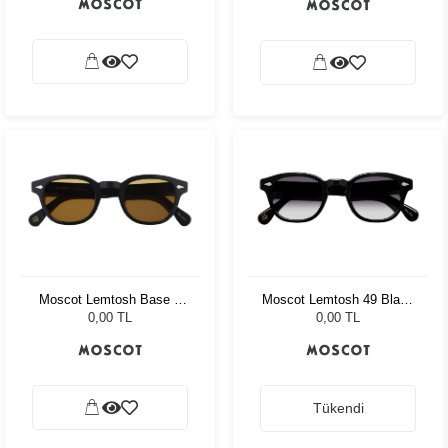
Moscot Lemtosh Base 2
Moscot Lemtosh 49 Black
Sun 49 Black Amber
American Grey Fade
0,00 TL
0,00 TL
Tükendi