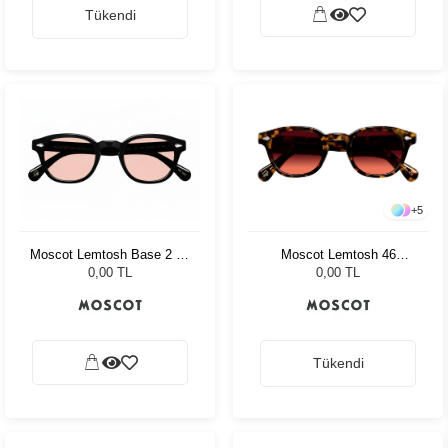
Tükendi
+
5
Moscot Lemtosh 46
Moscot Lemtosh Base 2 49
Tortoise Cabernet
Black Ny Rose
0,00 TL
0,00 TL
Tükendi