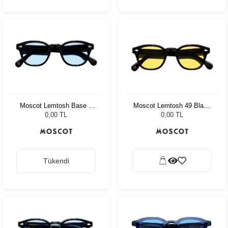
Moscot Lemtosh Base 2
Moscot Lemtosh 49 Black
Sun 49 Black Bel Air Blue
Mellow Yellow
0,00 TL
0,00 TL
Tükendi