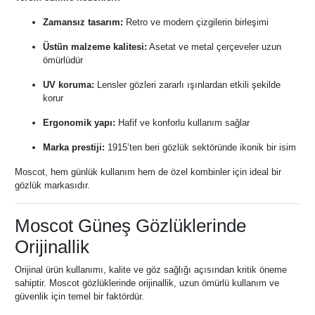
Zamansız tasarım:
Retro ve modern çizgilerin birleşimi
Üstün malzeme kalitesi:
Asetat ve metal çerçeveler uzun
ömürlüdür
UV koruma:
Lensler gözleri zararlı ışınlardan etkili şekilde
korur
Ergonomik yapı:
Hafif ve konforlu kullanım sağlar
Marka prestiji:
1915’ten beri gözlük sektöründe ikonik bir isim
Moscot, hem günlük kullanım hem de özel kombinler için ideal bir
gözlük markasıdır.
Moscot Güneş Gözlüklerinde
Orijinallik
Orijinal ürün kullanımı, kalite ve göz sağlığı açısından kritik öneme
sahiptir. Moscot gözlüklerinde orijinallik, uzun ömürlü kullanım ve
güvenlik için temel bir faktördür.