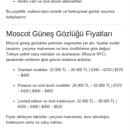
Renkli cam ve özel desen alternatifleri
Bu çeşitlilik, kullanıcıların estetik ve fonksiyonel gözlük seçimini
kolaylaştırır.
Moscot Güneş Gözlüğü Fiyatları
Moscot güneş gözlükleri premium segmentte yer alır; fiyatlar model
tasarımı, çerçeve malzemesi ve lens özelliklerine göre değişir.
Türkiye yetkili satış noktaları ve uluslararası (Moscot NYC)
perakende verilerine göre güncel ortalama aralıklar:
Standart modeller: 22.000 TL – 26.000 TL | €340 – €370 | $370
– $400
Polarize ve özel lensli modeller: 26.000 TL – 32.000 TL | €370
– €420 | $400 – $450
Limited edition ve özel koleksiyon: 32.000 TL – 38.000 TL |
€420 – €480 | $450 – $520
Fiyatı etkileyen faktörler: çerçeve malzemesi, lens teknolojisi,
koleksiyon serisi ve satış noktası.