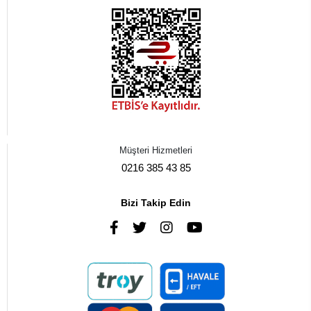
Müşteri Hizmetleri
0216 385 43 85
Bizi Takip Edin