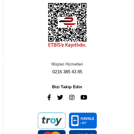
Müşteri Hizmetleri
0216 385 43 85
Bizi Takip Edin