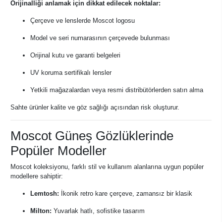
Orijinalliği anlamak için dikkat edilecek noktalar:
Çerçeve ve lenslerde Moscot logosu
Model ve seri numarasının çerçevede bulunması
Orijinal kutu ve garanti belgeleri
UV koruma sertifikalı lensler
Yetkili mağazalardan veya resmi distribütörlerden satın alma
Sahte ürünler kalite ve göz sağlığı açısından risk oluşturur.
Moscot Güneş Gözlüklerinde
Popüler Modeller
Moscot koleksiyonu, farklı stil ve kullanım alanlarına uygun popüler
modellere sahiptir:
Lemtosh:
İkonik retro kare çerçeve, zamansız bir klasik
Milton:
Yuvarlak hatlı, sofistike tasarım