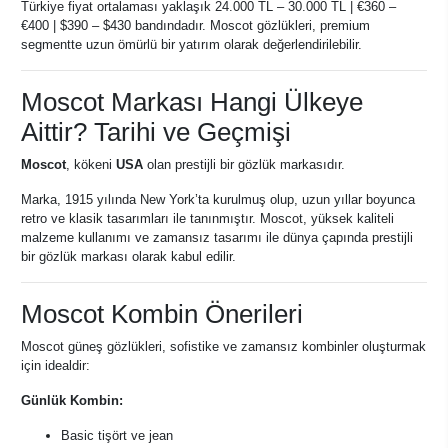
Türkiye fiyat ortalaması yaklaşık 24.000 TL – 30.000 TL | €360 –
€400 | $390 – $430 bandındadır. Moscot gözlükleri, premium
segmentte uzun ömürlü bir yatırım olarak değerlendirilebilir.
Moscot Markası Hangi Ülkeye
Aittir? Tarihi ve Geçmişi
Moscot
, kökeni
USA
olan prestijli bir gözlük markasıdır.
Marka, 1915 yılında New York’ta kurulmuş olup, uzun yıllar boyunca
retro ve klasik tasarımları ile tanınmıştır. Moscot, yüksek kaliteli
malzeme kullanımı ve zamansız tasarımı ile dünya çapında prestijli
bir gözlük markası olarak kabul edilir.
Moscot Kombin Önerileri
Moscot güneş gözlükleri, sofistike ve zamansız kombinler oluşturmak
için idealdir:
Günlük Kombin:
Basic tişört ve jean