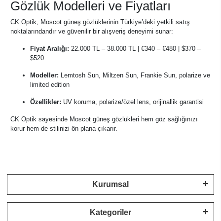
Gözlük Modelleri ve Fiyatları
CK Optik, Moscot güneş gözlüklerinin Türkiye’deki yetkili satış
noktalarındandır ve güvenilir bir alışveriş deneyimi sunar:
Fiyat Aralığı:
22.000 TL – 38.000 TL | €340 – €480 | $370 –
$520
Modeller:
Lemtosh Sun, Miltzen Sun, Frankie Sun, polarize ve
limited edition
Özellikler:
UV koruma, polarize/özel lens, orijinallik garantisi
CK Optik sayesinde Moscot güneş gözlükleri hem göz sağlığınızı
korur hem de stilinizi ön plana çıkarır.
Kurumsal
Kategoriler