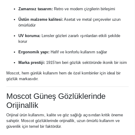
Zamansız tasarım:
Retro ve modern çizgilerin birleşimi
Üstün malzeme kalitesi:
Asetat ve metal çerçeveler uzun
ömürlüdür
UV koruma:
Lensler gözleri zararlı ışınlardan etkili şekilde
korur
Ergonomik yapı:
Hafif ve konforlu kullanım sağlar
Marka prestiji:
1915’ten beri gözlük sektöründe ikonik bir isim
Moscot, hem günlük kullanım hem de özel kombinler için ideal bir
gözlük markasıdır.
Moscot Güneş Gözlüklerinde
Orijinallik
Orijinal ürün kullanımı, kalite ve göz sağlığı açısından kritik öneme
sahiptir. Moscot gözlüklerinde orijinallik, uzun ömürlü kullanım ve
güvenlik için temel bir faktördür.