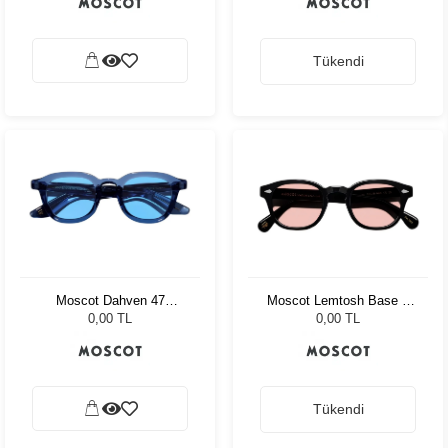
Tükendi
Moscot Dahven 47
Moscot Lemtosh Base 2
Sapphire Celebrity Blue
Sun 49 Black Ny Rose
0,00 TL
0,00 TL
Tükendi