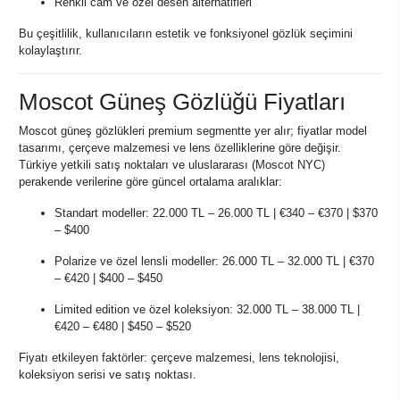
Renkli cam ve özel desen alternatifleri
Bu çeşitlilik, kullanıcıların estetik ve fonksiyonel gözlük seçimini
kolaylaştırır.
Moscot Güneş Gözlüğü Fiyatları
Moscot güneş gözlükleri premium segmentte yer alır; fiyatlar model
tasarımı, çerçeve malzemesi ve lens özelliklerine göre değişir.
Türkiye yetkili satış noktaları ve uluslararası (Moscot NYC)
perakende verilerine göre güncel ortalama aralıklar:
Standart modeller: 22.000 TL – 26.000 TL | €340 – €370 | $370
– $400
Polarize ve özel lensli modeller: 26.000 TL – 32.000 TL | €370
– €420 | $400 – $450
Limited edition ve özel koleksiyon: 32.000 TL – 38.000 TL |
€420 – €480 | $450 – $520
Fiyatı etkileyen faktörler: çerçeve malzemesi, lens teknolojisi,
koleksiyon serisi ve satış noktası.