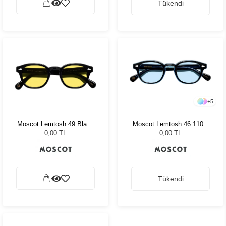
Tükendi
+
5
Moscot Lemtosh 49 Black
Moscot Lemtosh 46 110 Ii
Mellow Yellow
Blue Bel Air Blue
0,00 TL
0,00 TL
Tükendi