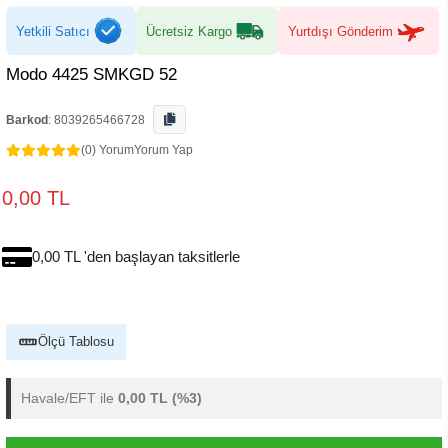
Yetkili Satıcı
Ücretsiz Kargo
Yurtdışı Gönderim
Modo 4425 SMKGD 52
Barkod
:
8039265466728
(0) Yorum
Yorum Yap
0,00 TL
0,00 TL 'den başlayan taksitlerle
Ölçü Tablosu
Havale/EFT ile
0,00 TL
(%3)