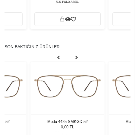
SON BAKTIĞINIZ ÜRÜNLER
GD 52
Modo 4425 SMKGD 52
Modo
0,00 TL