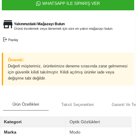
WHATSAPP İLE SİPARİŞ VER
Yakınınızdaki Mağazayı Bulun
Ürünü incelemek veya denemek için size en yakın mağazayı bulun.
Paylaş
Önemli:
Değerli müşterimiz, ürünlerimize deneme sırasında zarar gelmemesi
için güvenlik kilidi takılmıştır. Kilidi açılmış ürünler iade veya
değişime tabi değildir.
Ürün Özellikleri
Taksit Seçenekleri
Garanti Ve Te
Kategori
Optik Gözlükleri
Marka
Modo