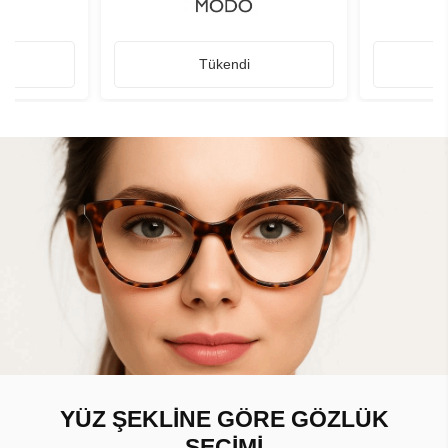
Tükendi
YÜZ ŞEKLİNE GÖRE GÖZLÜK
SEÇİMİ