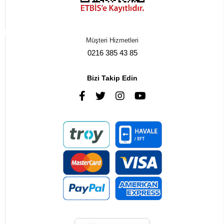
Müşteri Hizmetleri
0216 385 43 85
Bizi Takip Edin