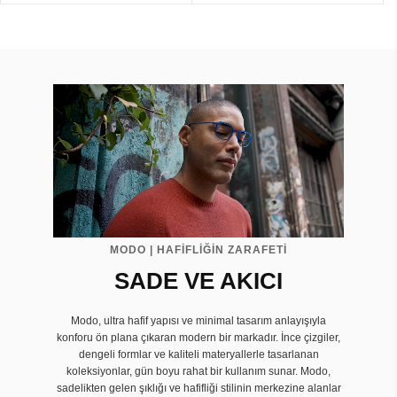
MODO | HAFİFLİĞİN ZARAFETİ
SADE VE AKICI
Modo, ultra hafif yapısı ve minimal tasarım anlayışıyla
konforu ön plana çıkaran modern bir markadır. İnce çizgiler,
dengeli formlar ve kaliteli materyallerle tasarlanan
koleksiyonlar, gün boyu rahat bir kullanım sunar. Modo,
sadelikten gelen şıklığı ve hafifliği stilinin merkezine alanlar