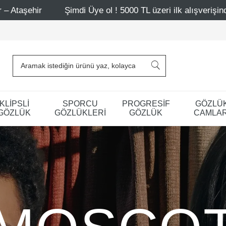
i Üye ol ! 5000 TL üzeri ilk alışverişinde 500 TL indirim
KLİPSLİ
SPORCU
PROGRESİF
GÖZLÜ
GÖZLÜK
GÖZLÜKLERİ
GÖZLÜK
CAMLAR