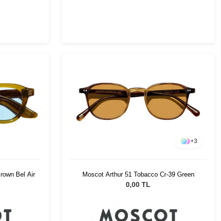
+
3
rown Bel Air
Moscot Arthur 51 Tobacco Cr-39 Green
0,00 TL