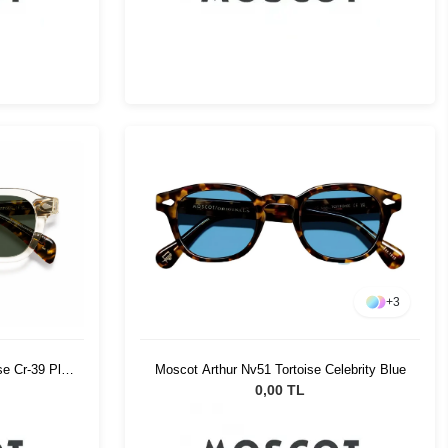
+
3
se Cr-39 Pl
Moscot Arthur Nv51 Tortoise Celebrity Blue
0,00 TL