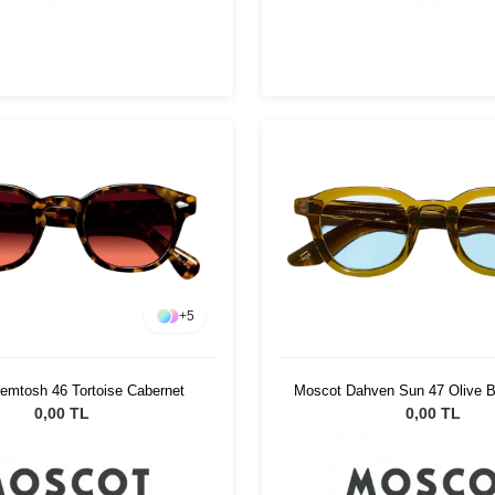
+
5
Moscot Dahven Sun 47 Olive B
emtosh 46 Tortoise Cabernet
0,00 TL
0,00 TL