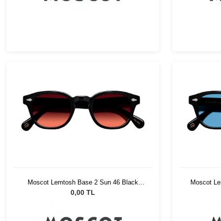
Moscot Lemtosh Base 2 Sun 46 Black
Moscot Lem
Cabernet
0,00 TL