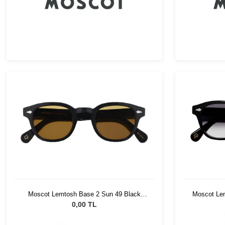
Moscot Lemtosh Base 2 Sun 49 Black
Moscot Le
Amber
0,00 TL