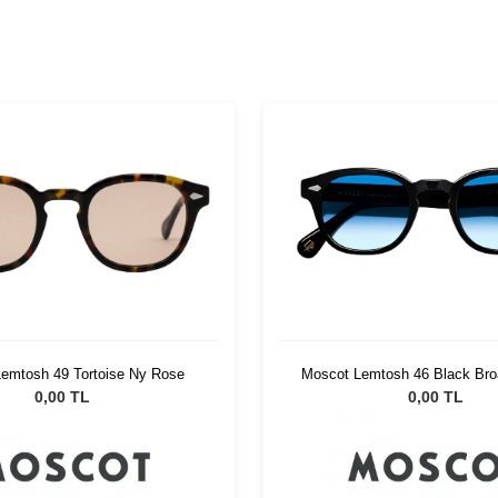
emtosh 49 Tortoise Ny Rose
Moscot Lemtosh 46 Black Bro
Fad
0,00 TL
0,00 TL