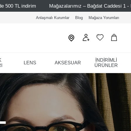
Mağazalarımız – Bağdat Caddesi 1 - Bağdat Caddesi 2 - Niş
Anlaşmalı Kurumlar
Blog
Mağaza Yorumları
K
İNDİRİMLİ
LENS
AKSESUAR
I
ÜRÜNLER