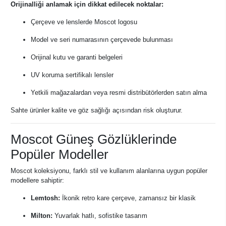
Orijinalliği anlamak için dikkat edilecek noktalar:
Çerçeve ve lenslerde Moscot logosu
Model ve seri numarasının çerçevede bulunması
Orijinal kutu ve garanti belgeleri
UV koruma sertifikalı lensler
Yetkili mağazalardan veya resmi distribütörlerden satın alma
Sahte ürünler kalite ve göz sağlığı açısından risk oluşturur.
Moscot Güneş Gözlüklerinde
Popüler Modeller
Moscot koleksiyonu, farklı stil ve kullanım alanlarına uygun popüler
modellere sahiptir:
Lemtosh:
İkonik retro kare çerçeve, zamansız bir klasik
Milton:
Yuvarlak hatlı, sofistike tasarım