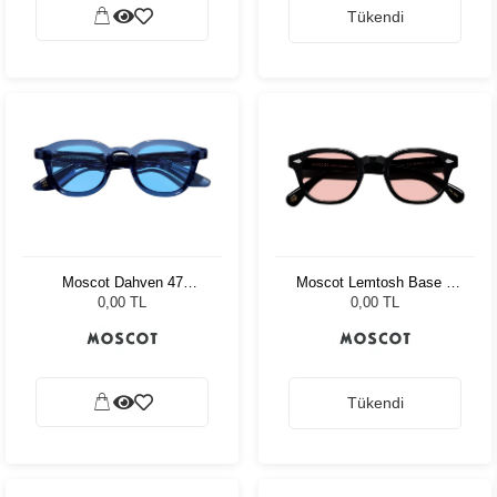
Tükendi
Moscot Dahven 47
Moscot Lemtosh Base 2
Sapphire Celebrity Blue
Sun 49 Black Ny Rose
0,00 TL
0,00 TL
Tükendi