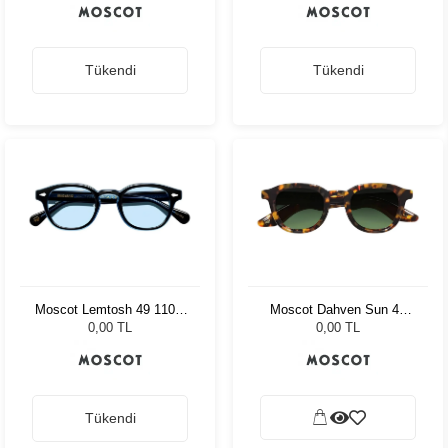
Tükendi
Tükendi
Moscot Lemtosh 49 110 Ii
Moscot Dahven Sun 47
Blue Bel Air Blue
Tortoise Forest Wood
0,00 TL
0,00 TL
Tükendi