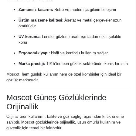
Zamansız tasarım:
Retro ve modern çizgilerin birleşimi
Üstün malzeme kalitesi:
Asetat ve metal çerçeveler uzun
ömürlüdür
UV koruma:
Lensler gözleri zararlı ışınlardan etkili şekilde
korur
Ergonomik yapı:
Hafif ve konforlu kullanım sağlar
Marka prestiji:
1915’ten beri gözlük sektöründe ikonik bir isim
Moscot, hem günlük kullanım hem de özel kombinler için ideal bir
gözlük markasıdır.
Moscot Güneş Gözlüklerinde
Orijinallik
Orijinal ürün kullanımı, kalite ve göz sağlığı açısından kritik öneme
sahiptir. Moscot gözlüklerinde orijinallik, uzun ömürlü kullanım ve
güvenlik için temel bir faktördür.