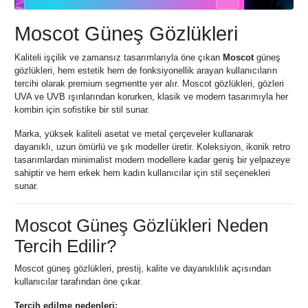
Moscot Güneş Gözlükleri
Kaliteli işçilik ve zamansız tasarımlarıyla öne çıkan
Moscot
güneş
gözlükleri, hem estetik hem de fonksiyonellik arayan kullanıcıların
tercihi olarak premium segmentte yer alır. Moscot gözlükleri, gözleri
UVA ve UVB ışınlarından korurken, klasik ve modern tasarımıyla her
kombin için sofistike bir stil sunar.
Marka, yüksek kaliteli asetat ve metal çerçeveler kullanarak
dayanıklı, uzun ömürlü ve şık modeller üretir. Koleksiyon, ikonik retro
tasarımlardan minimalist modern modellere kadar geniş bir yelpazeye
sahiptir ve hem erkek hem kadın kullanıcılar için stil seçenekleri
sunar.
Moscot Güneş Gözlükleri Neden
Tercih Edilir?
Moscot güneş gözlükleri, prestij, kalite ve dayanıklılık açısından
kullanıcılar tarafından öne çıkar.
Tercih edilme nedenleri: