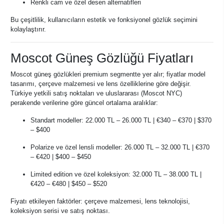
Renkli cam ve özel desen alternatifleri
Bu çeşitlilik, kullanıcıların estetik ve fonksiyonel gözlük seçimini
kolaylaştırır.
Moscot Güneş Gözlüğü Fiyatları
Moscot güneş gözlükleri premium segmentte yer alır; fiyatlar model
tasarımı, çerçeve malzemesi ve lens özelliklerine göre değişir.
Türkiye yetkili satış noktaları ve uluslararası (Moscot NYC)
perakende verilerine göre güncel ortalama aralıklar:
Standart modeller: 22.000 TL – 26.000 TL | €340 – €370 | $370
– $400
Polarize ve özel lensli modeller: 26.000 TL – 32.000 TL | €370
– €420 | $400 – $450
Limited edition ve özel koleksiyon: 32.000 TL – 38.000 TL |
€420 – €480 | $450 – $520
Fiyatı etkileyen faktörler: çerçeve malzemesi, lens teknolojisi,
koleksiyon serisi ve satış noktası.