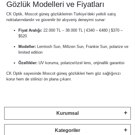
Gözlük Modelleri ve Fiyatları
CK Optik, Moscot güneş gözlüklerinin Türkiye’deki yetkili satış
noktalarındandır ve güvenilir bir alışveriş deneyimi sunar:
Fiyat Aralığı:
22.000 TL – 38.000 TL | €340 – €480 | $370 –
$520
Modeller:
Lemtosh Sun, Miltzen Sun, Frankie Sun, polarize ve
limited edition
Özellikler:
UV koruma, polarize/özel lens, orijinallik garantisi
CK Optik sayesinde Moscot güneş gözlükleri hem göz sağlığınızı
korur hem de stilinizi ön plana çıkarır.
Kurumsal
Kategoriler