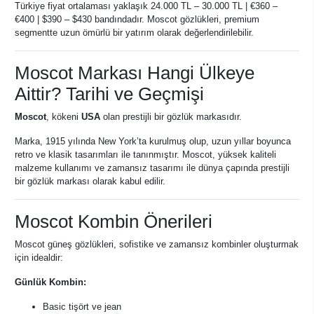
Türkiye fiyat ortalaması yaklaşık 24.000 TL – 30.000 TL | €360 –
€400 | $390 – $430 bandındadır. Moscot gözlükleri, premium
segmentte uzun ömürlü bir yatırım olarak değerlendirilebilir.
Moscot Markası Hangi Ülkeye
Aittir? Tarihi ve Geçmişi
Moscot
, kökeni
USA
olan prestijli bir gözlük markasıdır.
Marka, 1915 yılında New York’ta kurulmuş olup, uzun yıllar boyunca
retro ve klasik tasarımları ile tanınmıştır. Moscot, yüksek kaliteli
malzeme kullanımı ve zamansız tasarımı ile dünya çapında prestijli
bir gözlük markası olarak kabul edilir.
Moscot Kombin Önerileri
Moscot güneş gözlükleri, sofistike ve zamansız kombinler oluşturmak
için idealdir:
Günlük Kombin:
Basic tişört ve jean