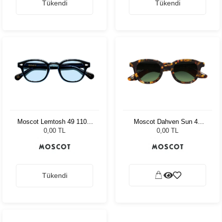
Tükendi
Tükendi
Moscot Lemtosh 49 110 Ii
Moscot Dahven Sun 47
Blue Bel Air Blue
Tortoise Forest Wood
0,00 TL
0,00 TL
Tükendi