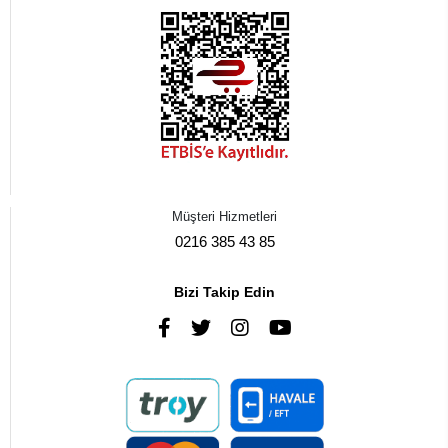
Müşteri Hizmetleri
0216 385 43 85
Bizi Takip Edin