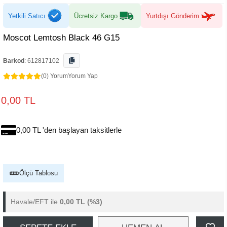
Yetkili Satıcı
Ücretsiz Kargo
Yurtdışı Gönderim
Moscot Lemtosh Black 46 G15
Barkod
:
612817102
(0) Yorum
Yorum Yap
0,00 TL
0,00 TL 'den başlayan taksitlerle
Ölçü Tablosu
Havale/EFT ile
0,00 TL
(%3)