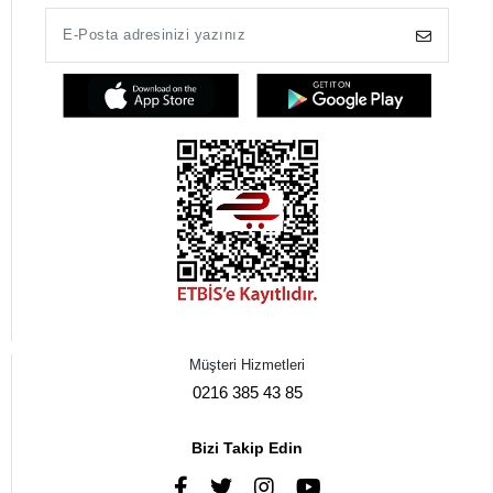
Müşteri Hizmetleri
0216 385 43 85
Bizi Takip Edin