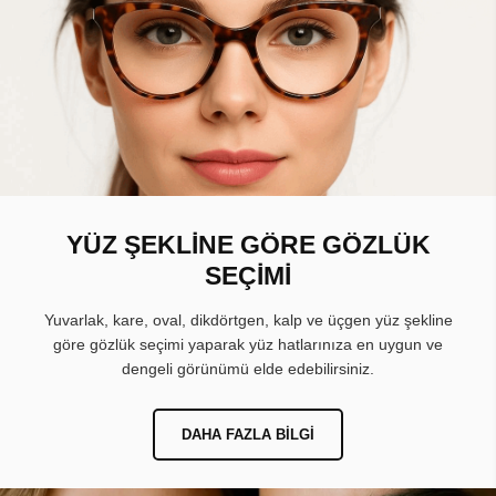
YÜZ ŞEKLİNE GÖRE GÖZLÜK
SEÇİMİ
Yuvarlak, kare, oval, dikdörtgen, kalp ve üçgen yüz şekline
göre gözlük seçimi yaparak yüz hatlarınıza en uygun ve
dengeli görünümü elde edebilirsiniz.
DAHA FAZLA BILGI