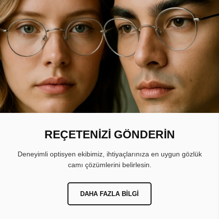
REÇETENİZİ GÖNDERİN
Deneyimli optisyen ekibimiz, ihtiyaçlarınıza en uygun gözlük
camı çözümlerini belirlesin.
DAHA FAZLA BILGI