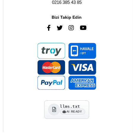
0216 385 43 85
Bizi Takip Edin
llms.txt
AI READY