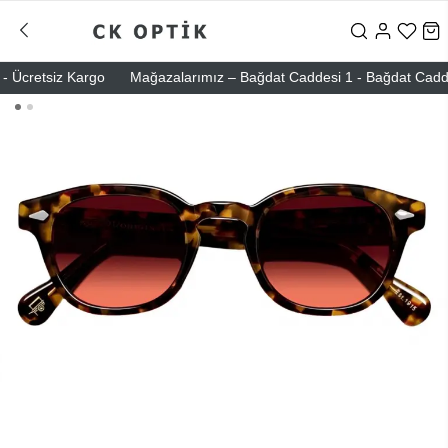
Ücretsiz Kargo
Mağazalarımız – Bağdat Caddesi 1 - Bağdat Caddesi 2