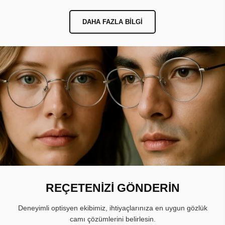
DAHA FAZLA BILGI
REÇETENİZİ GÖNDERİN
Deneyimli optisyen ekibimiz, ihtiyaçlarınıza en uygun gözlük
camı çözümlerini belirlesin.