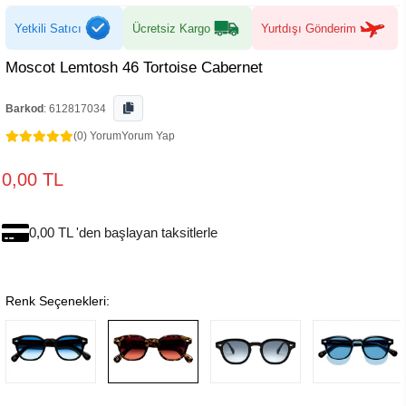
Yetkili Satıcı
Ücretsiz Kargo
Yurtdışı Gönderim
Moscot Lemtosh 46 Tortoise Cabernet
Barkod
:
612817034
(0) Yorum
Yorum Yap
0,00 TL
0,00 TL 'den başlayan taksitlerle
Renk Seçenekleri: