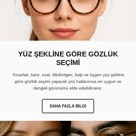
YÜZ ŞEKLİNE GÖRE GÖZLÜK
SEÇİMİ
Yuvarlak, kare, oval, dikdörtgen, kalp ve üçgen yüz şekline
göre gözlük seçimi yaparak yüz hatlarınıza en uygun ve
dengeli görünümü elde edebilirsiniz.
DAHA FAZLA BILGI