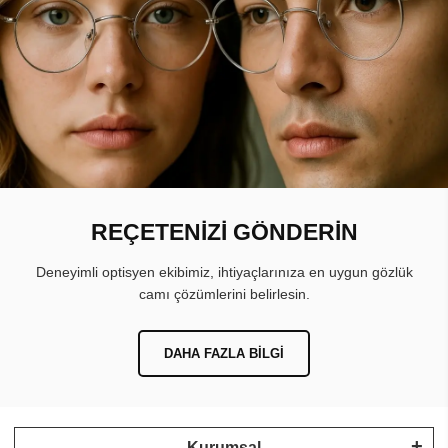
REÇETENİZİ GÖNDERİN
Deneyimli optisyen ekibimiz, ihtiyaçlarınıza en uygun gözlük
camı çözümlerini belirlesin.
DAHA FAZLA BILGI
Kurumsal