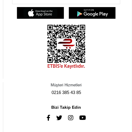
Müşteri Hizmetleri
0216 385 43 85
Bizi Takip Edin