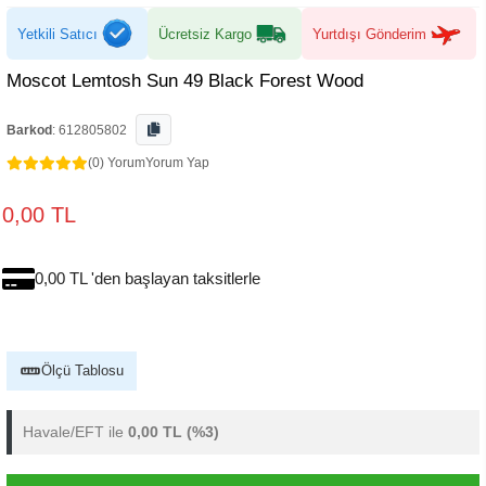
Yetkili Satıcı
Ücretsiz Kargo
Yurtdışı Gönderim
Moscot Lemtosh Sun 49 Black Forest Wood
Barkod
:
612805802
(0) Yorum
Yorum Yap
0,00 TL
0,00 TL 'den başlayan taksitlerle
Ölçü Tablosu
Havale/EFT ile
0,00 TL
(%3)