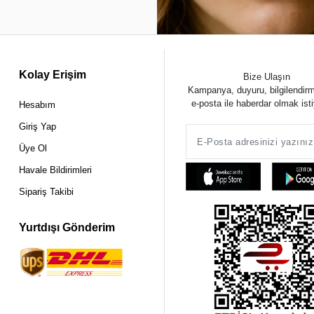
Kolay Erişim
Bize Ulaşın
Kampanya, duyuru, bilgilendir
e-posta ile haberdar olmak ist
Hesabım
Giriş Yap
Üye Ol
Havale Bildirimleri
Sipariş Takibi
Yurtdışı Gönderim