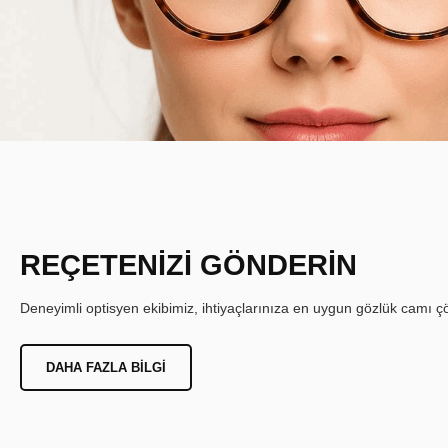
REÇETENİZİ GÖNDERİN
Deneyimli optisyen ekibimiz, ihtiyaçlarınıza en uygun gözlük camı çöz
DAHA FAZLA BILGI