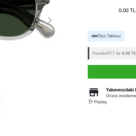
0,00 TL
Ölçü Tablosu
Havale/EFT ile
0,00 T
Yakınınızdaki
Ürünü inceleme
Paylaş