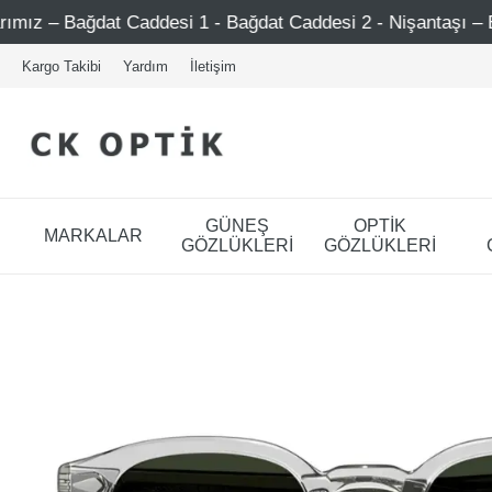
 Caddesi 1 - Bağdat Caddesi 2 - Nişantaşı – Etiler – Ataşe
Kargo Takibi
Yardım
İletişim
GÜNEŞ
OPTİK
MARKALAR
GÖZLÜKLERİ
GÖZLÜKLERİ