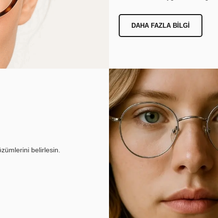
DAHA FAZLA BILGI
ümlerini belirlesin.