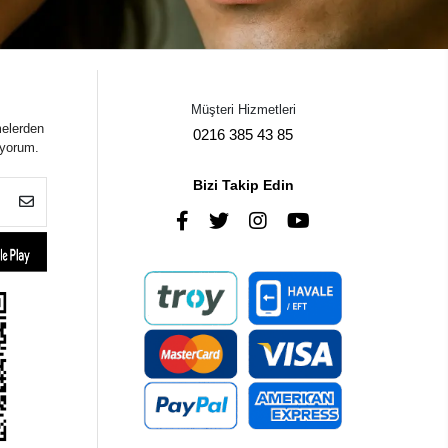
Müşteri Hizmetleri
melerden
0216 385 43 85
iyorum.
Bizi Takip Edin