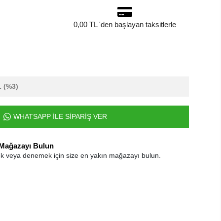
0,00 TL 'den başlayan taksitlerle
L
(%3)
WHATSAPP İLE SİPARİŞ VER
 Mağazayı Bulun
k veya denemek için size en yakın mağazayı bulun.