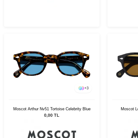
+
3
Moscot Arthur Nv51 Tortoise Celebrity Blue
Moscot L
0,00 TL