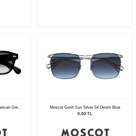
rican Grey
Moscot Gonif Sun Silver 54 Denim Blue
0,00 TL