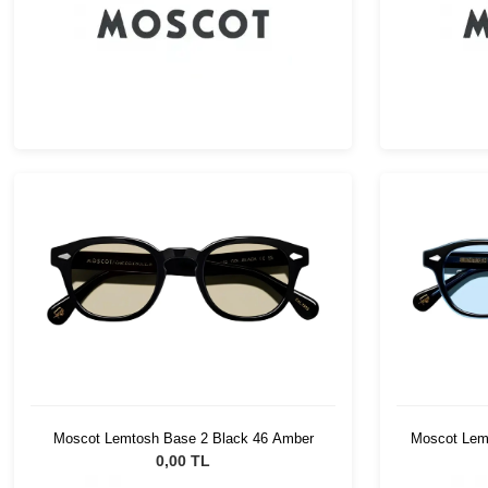
Moscot Lemtosh Base 2 Black 46 Amber
Moscot Lemt
0,00 TL