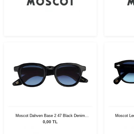
Moscot Dahven Base 2 47 Black Denim
Moscot Le
Blue
0,00 TL