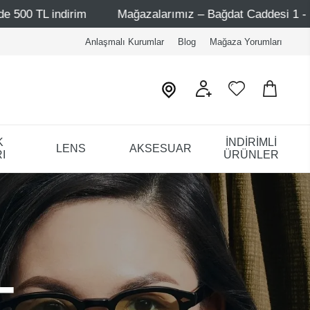
Mağazalarımız – Bağdat Caddesi 1 - Bağdat Caddesi 2 - Niş
Anlaşmalı Kurumlar
Blog
Mağaza Yorumları
K
İNDİRİMLİ
LENS
AKSESUAR
I
ÜRÜNLER