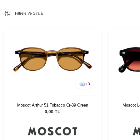
Filtrele Ve Sırala
+
3
Moscot Arthur 51 Tobacco Cr-39 Green
Moscot L
0,00 TL