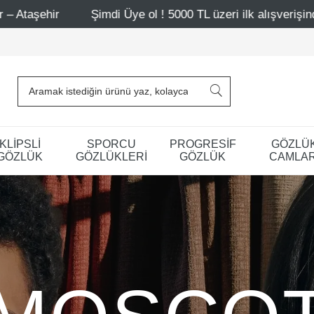
i Üye ol ! 5000 TL üzeri ilk alışverişinde 500 TL indirim
KLİPSLİ
SPORCU
PROGRESİF
GÖZLÜ
GÖZLÜK
GÖZLÜKLERİ
GÖZLÜK
CAMLAR