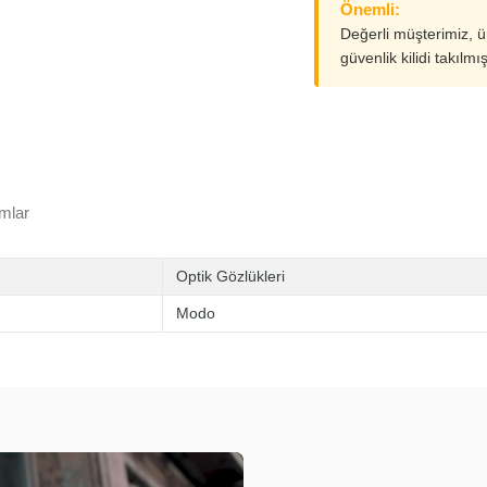
Önemli:
Değerli müşterimiz, 
güvenlik kilidi takılmı
mlar
Optik Gözlükleri
Modo