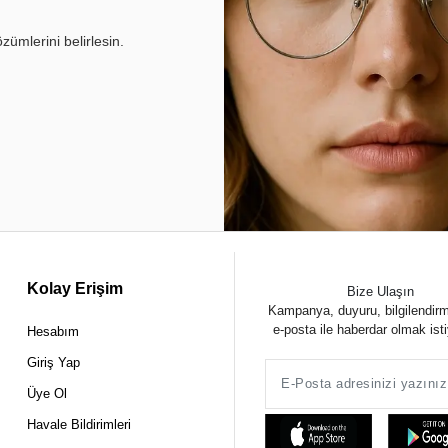
ümlerini belirlesin.
Kolay Erişim
Bize Ulaşın
Kampanya, duyuru, bilgilendir
e-posta ile haberdar olmak ist
Hesabım
Giriş Yap
Üye Ol
Havale Bildirimleri