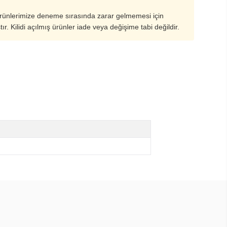
ürünlerimize deneme sırasında zarar gelmemesi için
ştır. Kilidi açılmış ürünler iade veya değişime tabi değildir.