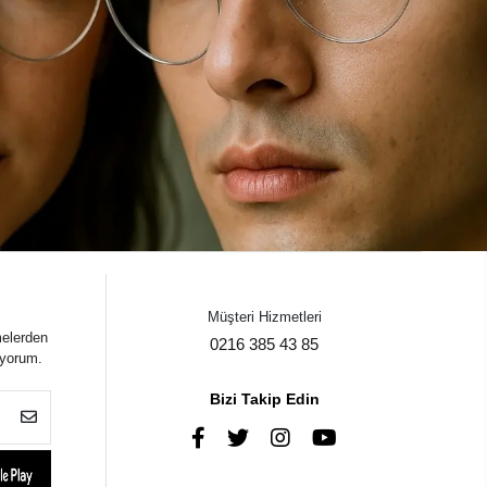
Müşteri Hizmetleri
melerden
0216 385 43 85
iyorum.
Bizi Takip Edin