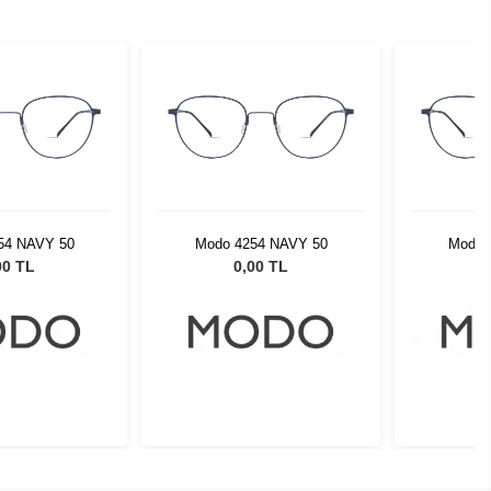
54 NAVY 50
Modo 4254 NAVY 50
Modo 
00 TL
0,00 TL