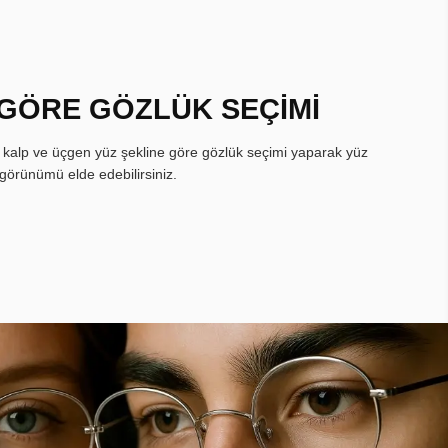
 GÖRE GÖZLÜK SEÇİMİ
, kalp ve üçgen yüz şekline göre gözlük seçimi yaparak yüz
görünümü elde edebilirsiniz.