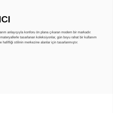
ICI
sarım anlayışıyla konforu ön plana çıkaran modern bir markadır.
li materyallerle tasarlanan koleksiyonlar, gün boyu rahat bir kullanım
hafifliği stilinin merkezine alanlar için tasarlanmıştır.