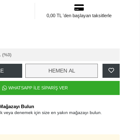
0,00 TL 'den başlayan taksitlerle
L
(%3)
LE
HEMEN AL
WHATSAPP İLE SİPARİŞ VER
 Mağazayı Bulun
k veya denemek için size en yakın mağazayı bulun.