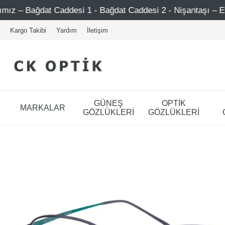
esi 1 - Bağdat Caddesi 2 - Nişantaşı – Etiler – Ataşehir
Kargo Takibi
Yardım
İletişim
GÜNEŞ
OPTİK
MARKALAR
GÖZLÜKLERİ
GÖZLÜKLERİ