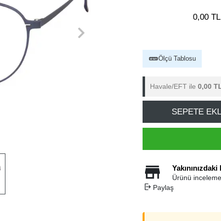
0,00 TL
Ölçü Tablosu
Havale/EFT ile
0,00 T
SEPETE EK
Yakınınızdaki
Ürünü inceleme
Paylaş