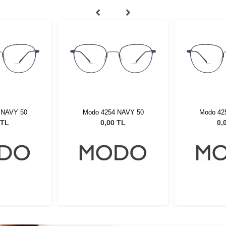
 NAVY 50
Modo 4254 NAVY 50
Modo 42
 TL
0,00 TL
0,