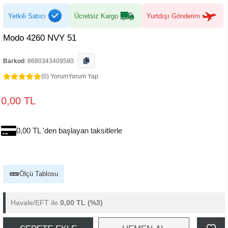
Yetkili Satıcı
Ücretsiz Kargo
Yurtdışı Gönderim
Modo 4260 NVY 51
Barkod
:
8680343409580
(0) Yorum
Yorum Yap
0,00 TL
0,00 TL 'den başlayan taksitlerle
Ölçü Tablosu
Havale/EFT ile
0,00 TL
(%3)