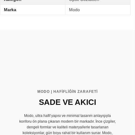
Marka
Modo
MODO | HAFİFLİĞİN ZARAFETİ
SADE VE AKICI
Modo, ultra hafif yapısı ve minimal tasarım anlayışıyla
konforu ön plana çıkaran modern bir markadır. İnce çizgiler,
dengeli formlar ve kaliteli materyallerle tasarlanan
koleksiyonlar, gün boyu rahat bir kullanım sunar. Modo,