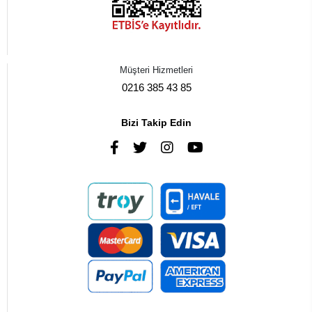
Müşteri Hizmetleri
0216 385 43 85
Bizi Takip Edin