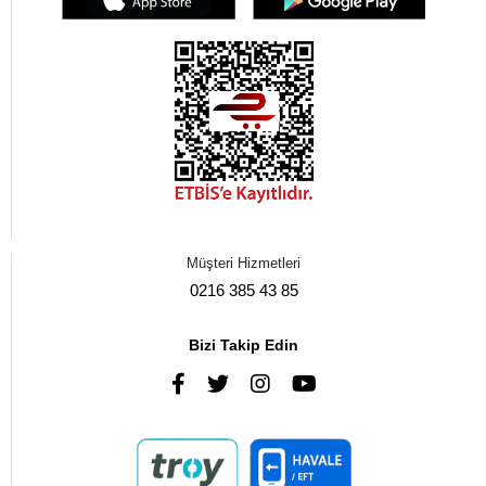
Müşteri Hizmetleri
0216 385 43 85
Bizi Takip Edin