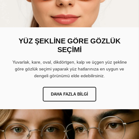
YÜZ ŞEKLİNE GÖRE GÖZLÜK
SEÇİMİ
Yuvarlak, kare, oval, dikdörtgen, kalp ve üçgen yüz şekline
göre gözlük seçimi yaparak yüz hatlarınıza en uygun ve
dengeli görünümü elde edebilirsiniz.
DAHA FAZLA BILGI