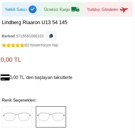
Yetkili Satıcı
Ücretsiz Kargo
Yurtdışı Gönderim
Lindberg Riaaron U13 54 145
Barkod
:
5715581066103
(0) Yorum
Yorum Yap
0,00 TL
0,00 TL 'den başlayan taksitlerle
Renk Seçenekleri: