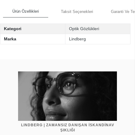
Ürün Özellikleri
Taksit Seçenekleri
Garanti Ve Te
Kategori
Optik Gözlükleri
Marka
Lindberg
LINDBERG | ZAMANSIZ DANIŞAN İSKANDİNAV
ŞIKLIĞI