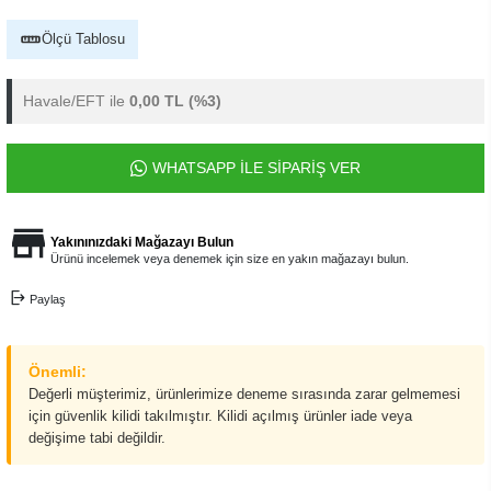
Ölçü Tablosu
Havale/EFT ile
0,00 TL
(%3)
WHATSAPP İLE SİPARİŞ VER
Yakınınızdaki Mağazayı Bulun
Ürünü incelemek veya denemek için size en yakın mağazayı bulun.
Paylaş
Önemli:
Değerli müşterimiz, ürünlerimize deneme sırasında zarar gelmemesi
için güvenlik kilidi takılmıştır. Kilidi açılmış ürünler iade veya
değişime tabi değildir.