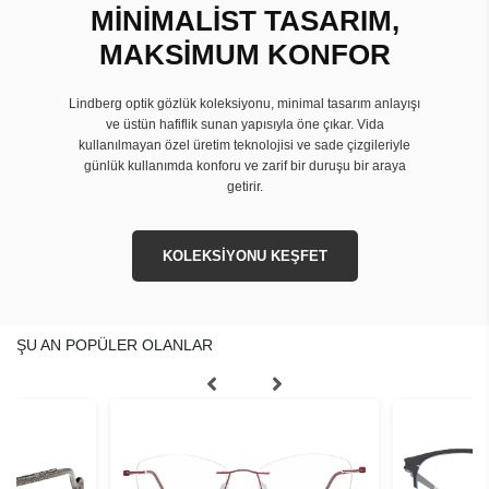
MİNİMALİST TASARIM,
MAKSİMUM KONFOR
Lindberg optik gözlük koleksiyonu, minimal tasarım anlayışı
ve üstün hafiflik sunan yapısıyla öne çıkar. Vida
kullanılmayan özel üretim teknolojisi ve sade çizgileriyle
günlük kullanımda konforu ve zarif bir duruşu bir araya
getirir.
KOLEKSİYONU KEŞFET
ŞU AN POPÜLER OLANLAR