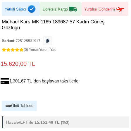
Yetkili Satıcı
Ücretsiz Kargo
Yurtdışı Gönderim
Michael Kors MK 1165 189687 57 Kadın Güneş
Gözlüğü
Barkod
:
725125531917
(0) Yorum
Yorum Yap
15.620,00 TL
1.301,67 TL 'den başlayan taksitlerle
Ölçü Tablosu
Havale/EFT ile
15.151,40 TL
(%3)