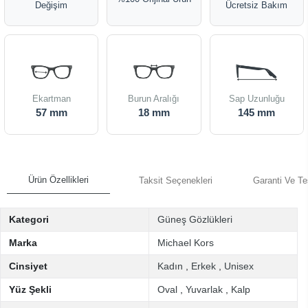
Değişim
Ücretsiz Bakım
Ekartman
Burun Aralığı
Sap Uzunluğu
57 mm
18 mm
145 mm
Ürün Özellikleri
Taksit Seçenekleri
Garanti Ve Te
Kategori
Güneş Gözlükleri
Marka
Michael Kors
Cinsiyet
Kadın
,
Erkek
,
Unisex
Yüz Şekli
Oval
,
Yuvarlak
,
Kalp