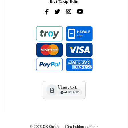
Bizi Takip Edin
llms.txt
AI READY
© 2026
CK Optik
— Tüm hakları saklıdır.