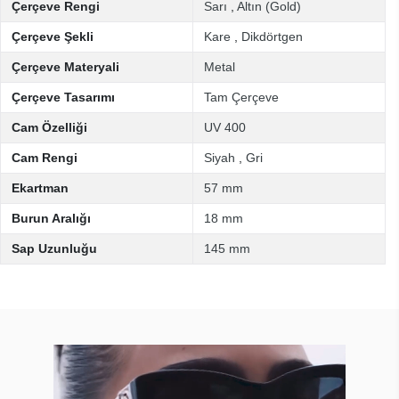
Çerçeve Rengi
Sarı
,
Altın (Gold)
Çerçeve Şekli
Kare
,
Dikdörtgen
Çerçeve Materyali
Metal
Çerçeve Tasarımı
Tam Çerçeve
Cam Özelliği
UV 400
Cam Rengi
Siyah
,
Gri
Ekartman
57 mm
Burun Aralığı
18 mm
Sap Uzunluğu
145 mm