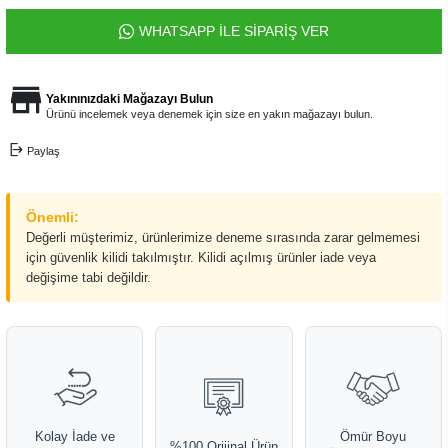
WHATSAPP İLE SİPARİŞ VER
Yakınınızdaki Mağazayı Bulun
Ürünü incelemek veya denemek için size en yakın mağazayı bulun.
Paylaş
Önemli:
Değerli müşterimiz, ürünlerimize deneme sırasında zarar gelmemesi
için güvenlik kilidi takılmıştır. Kilidi açılmış ürünler iade veya
değişime tabi değildir.
Kolay İade ve
Ömür Boyu
%100 Orijinal Ürün