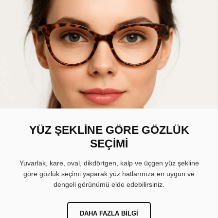
YÜZ ŞEKLİNE GÖRE GÖZLÜK
SEÇİMİ
Yuvarlak, kare, oval, dikdörtgen, kalp ve üçgen yüz şekline
göre gözlük seçimi yaparak yüz hatlarınıza en uygun ve
dengeli görünümü elde edebilirsiniz.
DAHA FAZLA BILGI