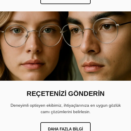
REÇETENİZİ GÖNDERİN
Deneyimli optisyen ekibimiz, ihtiyaçlarınıza en uygun gözlük
camı çözümlerini belirlesin.
DAHA FAZLA BILGI