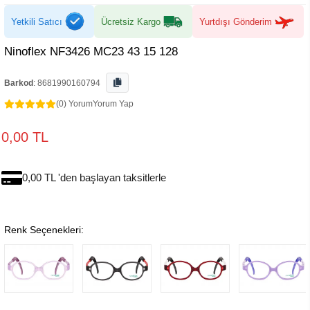
Yetkili Satıcı
Ücretsiz Kargo
Yurtdışı Gönderim
Ninoflex NF3426 MC23 43 15 128
Barkod
:
8681990160794
(0) Yorum
Yorum Yap
0,00 TL
0,00 TL 'den başlayan taksitlerle
Renk Seçenekleri: