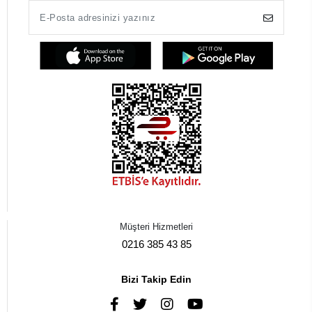
Müşteri Hizmetleri
0216 385 43 85
Bizi Takip Edin