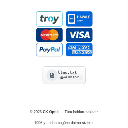
llms.txt
AI READY
© 2026
CK Optik
— Tüm hakları saklıdır.
1996 yılından bugüne daima sizinle.