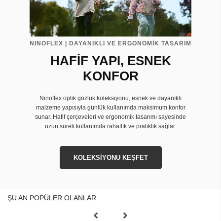
NINOFLEX | DAYANIKLI VE ERGONOMİK TASARIM
HAFİF YAPI, ESNEK
KONFOR
Ninoflex optik gözlük koleksiyonu, esnek ve dayanıklı
malzeme yapısıyla günlük kullanımda maksimum konfor
sunar. Hafif çerçeveleri ve ergonomik tasarımı sayesinde
uzun süreli kullanımda rahatlık ve pratiklik sağlar.
KOLEKSİYONU KEŞFET
ŞU AN POPÜLER OLANLAR