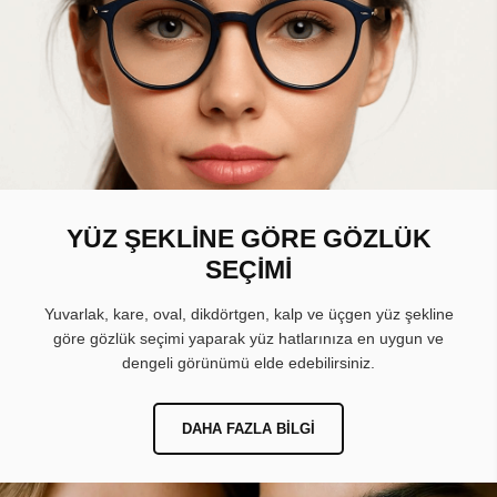
YÜZ ŞEKLİNE GÖRE GÖZLÜK
SEÇİMİ
Yuvarlak, kare, oval, dikdörtgen, kalp ve üçgen yüz şekline
göre gözlük seçimi yaparak yüz hatlarınıza en uygun ve
dengeli görünümü elde edebilirsiniz.
DAHA FAZLA BILGI