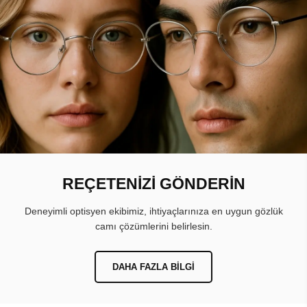
REÇETENİZİ GÖNDERİN
Deneyimli optisyen ekibimiz, ihtiyaçlarınıza en uygun gözlük
camı çözümlerini belirlesin.
DAHA FAZLA BILGI