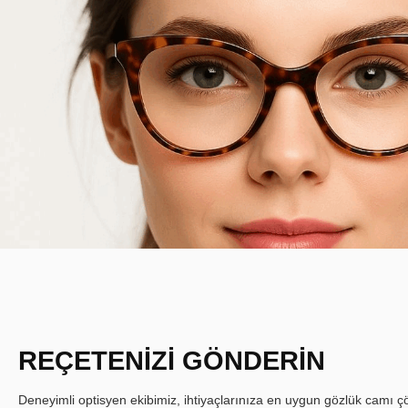
REÇETENİZİ GÖNDERİN
Deneyimli optisyen ekibimiz, ihtiyaçlarınıza en uygun gözlük camı çöz