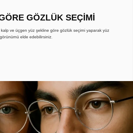
 GÖRE GÖZLÜK SEÇİMİ
, kalp ve üçgen yüz şekline göre gözlük seçimi yaparak yüz
görünümü elde edebilirsiniz.