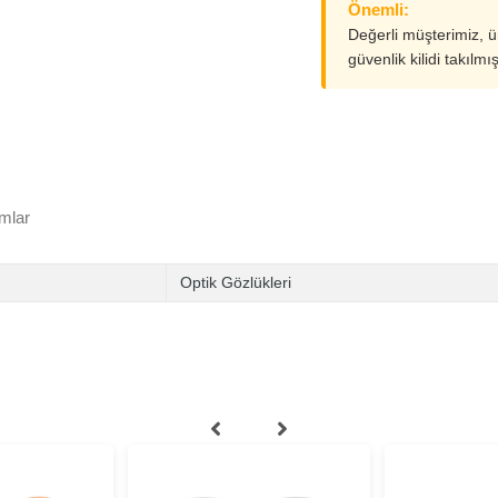
Önemli:
Değerli müşterimiz, 
güvenlik kilidi takılmı
mlar
Optik Gözlükleri