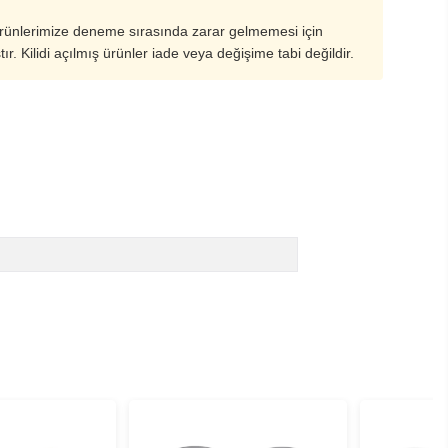
ürünlerimize deneme sırasında zarar gelmemesi için
ştır. Kilidi açılmış ürünler iade veya değişime tabi değildir.