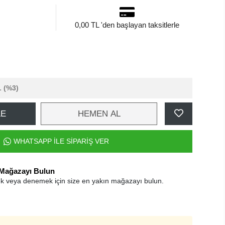
0,00 TL 'den başlayan taksitlerle
L
(%3)
LE
HEMEN AL
WHATSAPP İLE SİPARİŞ VER
 Mağazayı Bulun
k veya denemek için size en yakın mağazayı bulun.