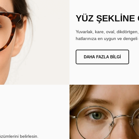
YÜZ ŞEKLİNE
Yuvarlak, kare, oval, dikdörtgen
hatlarınıza en uygun ve dengeli 
DAHA FAZLA BILGI
ümlerini belirlesin.