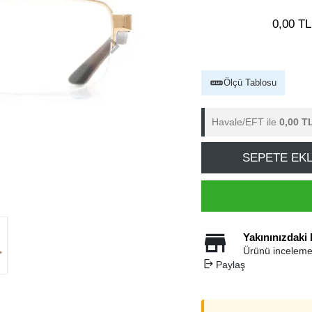
0,00 TL
Ölçü Tablosu
Havale/EFT ile
0,00 T
SEPETE EK
Yakınınızdaki
Ürünü inceleme
Paylaş