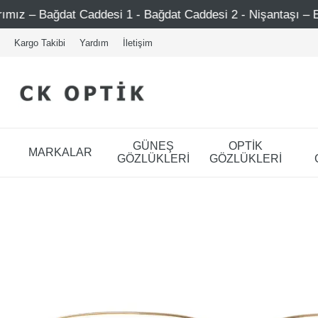
t Caddesi 1 - Bağdat Caddesi 2 - Nişantaşı – Etiler – Ataşe
Kargo Takibi
Yardım
İletişim
GÜNEŞ
OPTİK
MARKALAR
GÖZLÜKLERİ
GÖZLÜKLERİ