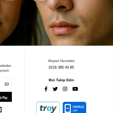
Müşteri Hizmetleri
melerden
0216 385 43 85
iyorum.
Bizi Takip Edin