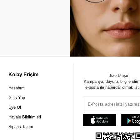
Kolay Erişim
Bize Ulaşın
Kampanya, duyuru, bilgilendir
e-posta ile haberdar olmak ist
Hesabım
Giriş Yap
Üye Ol
Havale Bildirimleri
Sipariş Takibi