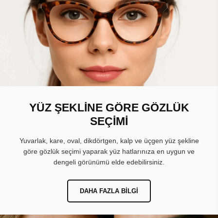
YÜZ ŞEKLİNE GÖRE GÖZLÜK
SEÇİMİ
Yuvarlak, kare, oval, dikdörtgen, kalp ve üçgen yüz şekline
göre gözlük seçimi yaparak yüz hatlarınıza en uygun ve
dengeli görünümü elde edebilirsiniz.
DAHA FAZLA BILGI