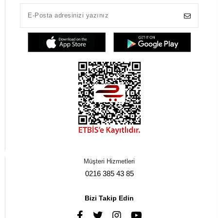
Müşteri Hizmetleri
0216 385 43 85
Bizi Takip Edin