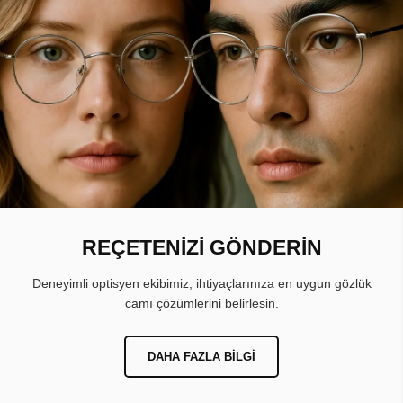
REÇETENİZİ GÖNDERİN
Deneyimli optisyen ekibimiz, ihtiyaçlarınıza en uygun gözlük
camı çözümlerini belirlesin.
DAHA FAZLA BILGI