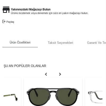
Yakınınızdaki Mağazayı Bulun
Ürünü incelemek veya denemek için size en yakın mağazayı bulun.
Paylaş
Ürün Özellikleri
Taksit Seçenekleri
Garanti Ve Te
ŞU AN POPÜLER OLANLAR