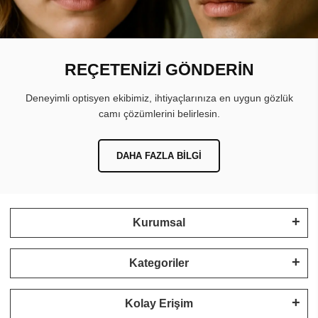
REÇETENİZİ GÖNDERİN
Deneyimli optisyen ekibimiz, ihtiyaçlarınıza en uygun gözlük
camı çözümlerini belirlesin.
DAHA FAZLA BILGI
Kurumsal
Kategoriler
Kolay Erişim