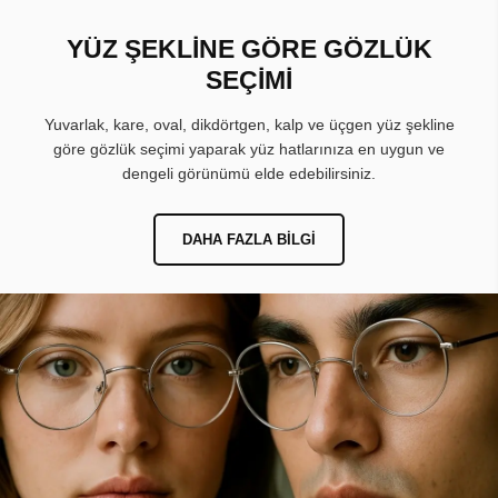
YÜZ ŞEKLİNE GÖRE GÖZLÜK
SEÇİMİ
Yuvarlak, kare, oval, dikdörtgen, kalp ve üçgen yüz şekline
göre gözlük seçimi yaparak yüz hatlarınıza en uygun ve
dengeli görünümü elde edebilirsiniz.
DAHA FAZLA BILGI