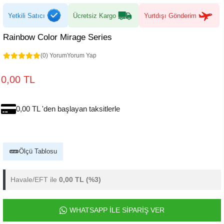
Yetkili Satıcı
Ücretsiz Kargo
Yurtdışı Gönderim
Rainbow Color Mirage Series
(0) Yorum
Yorum Yap
0,00 TL
0,00 TL 'den başlayan taksitlerle
Ölçü Tablosu
Havale/EFT ile
0,00 TL
(%3)
WHATSAPP İLE SİPARİŞ VER