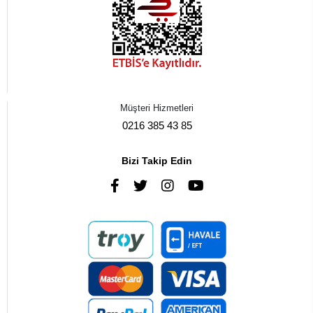
Müşteri Hizmetleri
0216 385 43 85
Bizi Takip Edin