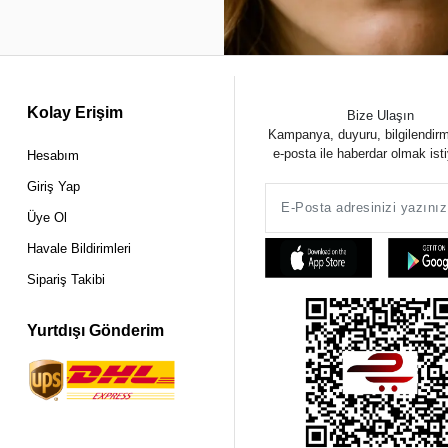
Kolay Erişim
Bize Ulaşın
Kampanya, duyuru, bilgilendir
e-posta ile haberdar olmak ist
Hesabım
Giriş Yap
Üye Ol
Havale Bildirimleri
Sipariş Takibi
Yurtdışı Gönderim