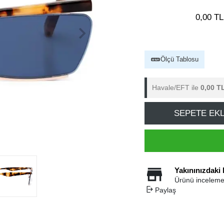
0,00 TL
Ölçü Tablosu
Havale/EFT ile
0,00 T
SEPETE EK
Yakınınızdaki
Ürünü inceleme
Paylaş