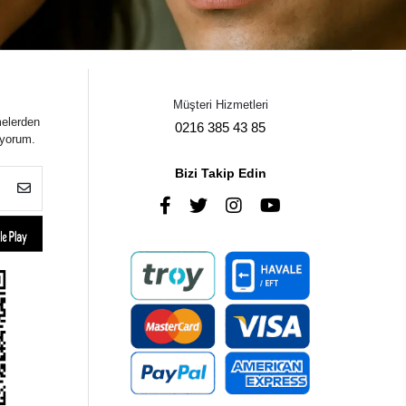
Müşteri Hizmetleri
melerden
0216 385 43 85
iyorum.
Bizi Takip Edin