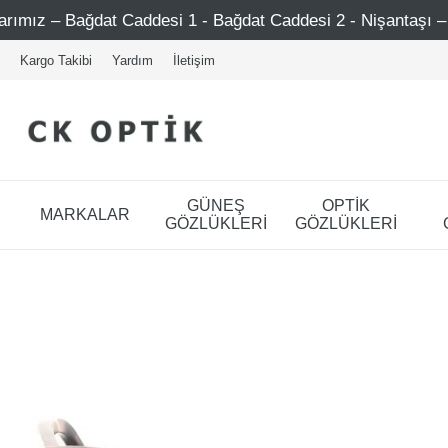
t Caddesi 1 - Bağdat Caddesi 2 - Nişantaşı – Etiler – Ataşe
Kargo Takibi
Yardım
İletişim
GÜNEŞ
OPTİK
MARKALAR
GÖZLÜKLERİ
GÖZLÜKLERİ