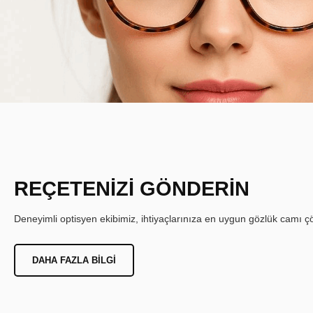
REÇETENİZİ GÖNDERİN
Deneyimli optisyen ekibimiz, ihtiyaçlarınıza en uygun gözlük camı çöz
DAHA FAZLA BILGI