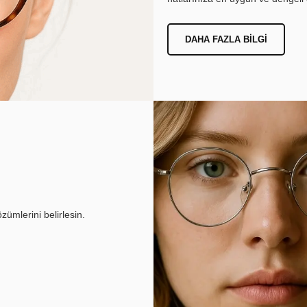
DAHA FAZLA BILGI
ümlerini belirlesin.