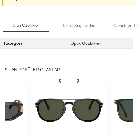
Ürün Özellikleri
Taksit Seçenekleri
Garanti Ve Te
Kategori
Optik Gözlükleri
ŞU AN POPÜLER OLANLAR