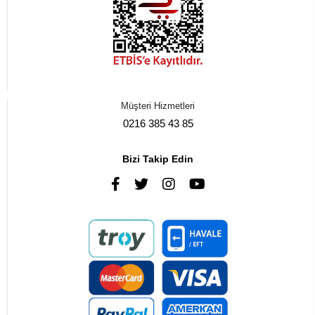
Müşteri Hizmetleri
0216 385 43 85
Bizi Takip Edin