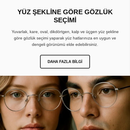
YÜZ ŞEKLİNE GÖRE GÖZLÜK
SEÇİMİ
Yuvarlak, kare, oval, dikdörtgen, kalp ve üçgen yüz şekline
göre gözlük seçimi yaparak yüz hatlarınıza en uygun ve
dengeli görünümü elde edebilirsiniz.
DAHA FAZLA BILGI