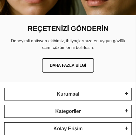
REÇETENİZİ GÖNDERİN
Deneyimli optisyen ekibimiz, ihtiyaçlarınıza en uygun gözlük
camı çözümlerini belirlesin.
DAHA FAZLA BILGI
Kurumsal
Kategoriler
Kolay Erişim