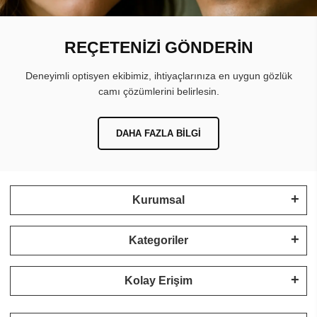
REÇETENİZİ GÖNDERİN
Deneyimli optisyen ekibimiz, ihtiyaçlarınıza en uygun gözlük
camı çözümlerini belirlesin.
DAHA FAZLA BILGI
Kurumsal
Kategoriler
Kolay Erişim