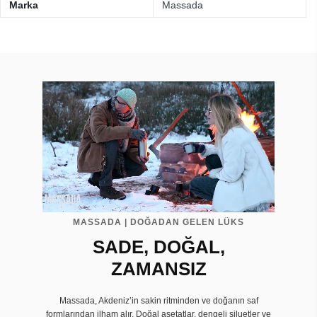
Marka
Massada
MASSADA | DOĞADAN GELEN LÜKS
SADE, DOĞAL,
ZAMANSIZ
Massada, Akdeniz’in sakin ritminden ve doğanın saf
formlarından ilham alır. Doğal asetatlar, dengeli siluetler ve