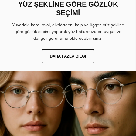
YÜZ ŞEKLİNE GÖRE GÖZLÜK
SEÇİMİ
Yuvarlak, kare, oval, dikdörtgen, kalp ve üçgen yüz şekline
göre gözlük seçimi yaparak yüz hatlarınıza en uygun ve
dengeli görünümü elde edebilirsiniz.
DAHA FAZLA BILGI