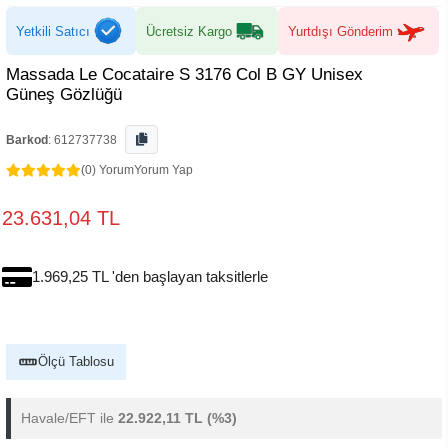
Yetkili Satıcı
Ücretsiz Kargo
Yurtdışı Gönderim
Massada Le Cocataire S 3176 Col B GY Unisex
Güneş Gözlüğü
Barkod
:
612737738
(0) Yorum
Yorum Yap
23.631,04 TL
1.969,25 TL 'den başlayan taksitlerle
Ölçü Tablosu
Havale/EFT ile
22.922,11 TL
(%3)