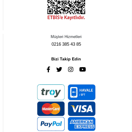
Müşteri Hizmetleri
0216 385 43 85
Bizi Takip Edin