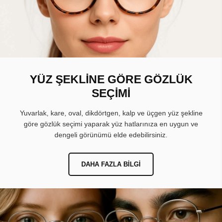
YÜZ ŞEKLİNE GÖRE GÖZLÜK
SEÇİMİ
Yuvarlak, kare, oval, dikdörtgen, kalp ve üçgen yüz şekline
göre gözlük seçimi yaparak yüz hatlarınıza en uygun ve
dengeli görünümü elde edebilirsiniz.
DAHA FAZLA BILGI