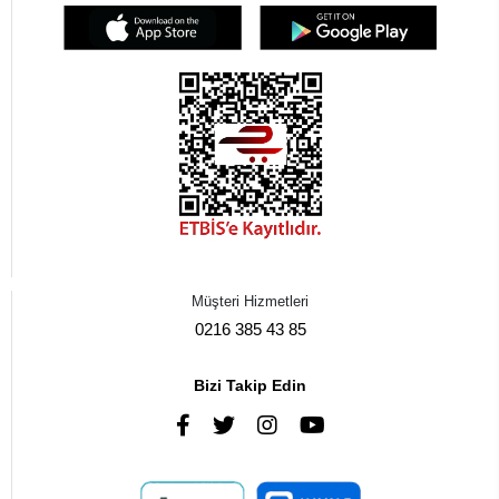
Müşteri Hizmetleri
0216 385 43 85
Bizi Takip Edin