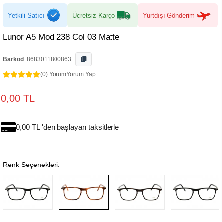
Yetkili Satıcı
Ücretsiz Kargo
Yurtdışı Gönderim
Lunor A5 Mod 238 Col 03 Matte
Barkod
:
8683011800863
(0) Yorum
Yorum Yap
0,00 TL
0,00 TL 'den başlayan taksitlerle
Renk Seçenekleri: