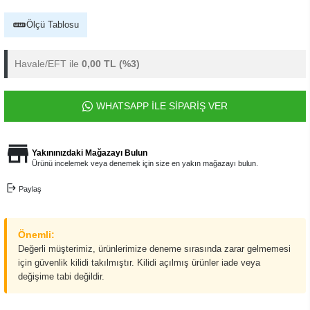
Ölçü Tablosu
Havale/EFT ile
0,00 TL
(%3)
WHATSAPP İLE SİPARİŞ VER
Yakınınızdaki Mağazayı Bulun
Ürünü incelemek veya denemek için size en yakın mağazayı bulun.
Paylaş
Önemli:
Değerli müşterimiz, ürünlerimize deneme sırasında zarar gelmemesi
için güvenlik kilidi takılmıştır. Kilidi açılmış ürünler iade veya
değişime tabi değildir.