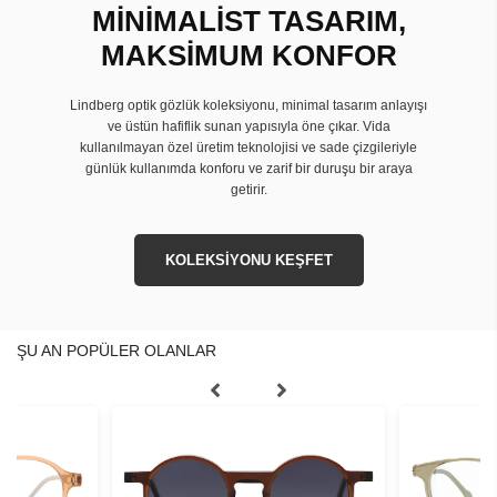
MİNİMALİST TASARIM,
MAKSİMUM KONFOR
Lindberg optik gözlük koleksiyonu, minimal tasarım anlayışı
ve üstün hafiflik sunan yapısıyla öne çıkar. Vida
kullanılmayan özel üretim teknolojisi ve sade çizgileriyle
günlük kullanımda konforu ve zarif bir duruşu bir araya
getirir.
KOLEKSİYONU KEŞFET
ŞU AN POPÜLER OLANLAR