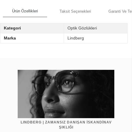
Ürün Özellikleri
Taksit Seçenekleri
Garanti Ve Te
Kategori
Optik Gözlükleri
Marka
Lindberg
LINDBERG | ZAMANSIZ DANIŞAN İSKANDİNAV
ŞIKLIĞI