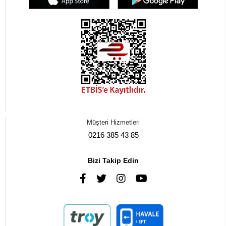
Müşteri Hizmetleri
0216 385 43 85
Bizi Takip Edin