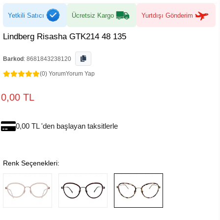
Yetkili Satıcı
Ücretsiz Kargo
Yurtdışı Gönderim
Lindberg Risasha GTK214 48 135
Barkod
:
8681843238120
(0) Yorum
Yorum Yap
0,00 TL
0,00 TL 'den başlayan taksitlerle
Renk Seçenekleri: