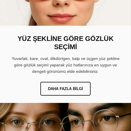
YÜZ ŞEKLİNE GÖRE GÖZLÜK
SEÇİMİ
Yuvarlak, kare, oval, dikdörtgen, kalp ve üçgen yüz şekline
göre gözlük seçimi yaparak yüz hatlarınıza en uygun ve
dengeli görünümü elde edebilirsiniz.
DAHA FAZLA BILGI