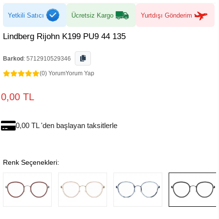
Yetkili Satıcı
Ücretsiz Kargo
Yurtdışı Gönderim
Lindberg Rijohn K199 PU9 44 135
Barkod
:
5712910529346
(0) Yorum
Yorum Yap
0,00 TL
0,00 TL 'den başlayan taksitlerle
Renk Seçenekleri: