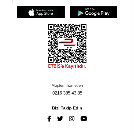
Müşteri Hizmetleri
0216 385 43 85
Bizi Takip Edin