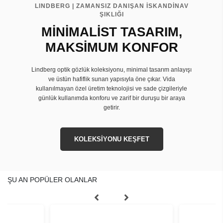
LINDBERG | ZAMANSIZ DANIŞAN İSKANDİNAV
ŞIKLIĞI
MİNİMALİST TASARIM,
MAKSİMUM KONFOR
Lindberg optik gözlük koleksiyonu, minimal tasarım anlayışı
ve üstün hafiflik sunan yapısıyla öne çıkar. Vida
kullanılmayan özel üretim teknolojisi ve sade çizgileriyle
günlük kullanımda konforu ve zarif bir duruşu bir araya
getirir.
KOLEKSİYONU KEŞFET
ŞU AN POPÜLER OLANLAR