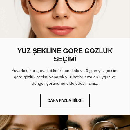
YÜZ ŞEKLİNE GÖRE GÖZLÜK
SEÇİMİ
Yuvarlak, kare, oval, dikdörtgen, kalp ve üçgen yüz şekline
göre gözlük seçimi yaparak yüz hatlarınıza en uygun ve
dengeli görünümü elde edebilirsiniz.
DAHA FAZLA BILGI