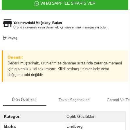
WHATSAPP İLE SİPARİŞ VER
Yakınınızdaki Mağazayı Bulun
Ürünü incelemek veya denemek için size en yakın mağazayı bulun.
Paylaş
Önemli:
Değerli müşterimiz, ürünlerimize deneme sırasında zarar gelmemesi
için güvenlik kilidi takılmıştır. Kilidi açılmış ürünler iade veya
değişime tabi değildir.
Ürün Özellikleri
Taksit Seçenekleri
Garanti Ve Te
Kategori
Optik Gözlükleri
Marka
Lindberg