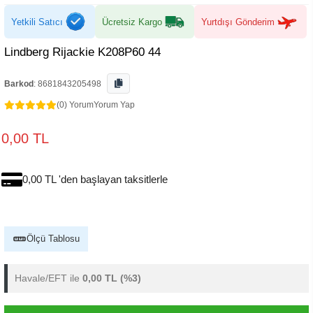
Yetkili Satıcı
Ücretsiz Kargo
Yurtdışı Gönderim
Lindberg Rijackie K208P60 44
Barkod
:
8681843205498
(0) Yorum
Yorum Yap
0,00 TL
0,00 TL 'den başlayan taksitlerle
Ölçü Tablosu
Havale/EFT ile
0,00 TL
(%3)