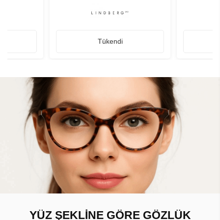
Tükendi
YÜZ ŞEKLİNE GÖRE GÖZLÜK