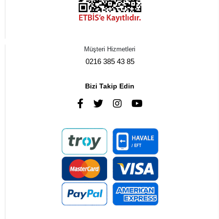
Müşteri Hizmetleri
0216 385 43 85
Bizi Takip Edin