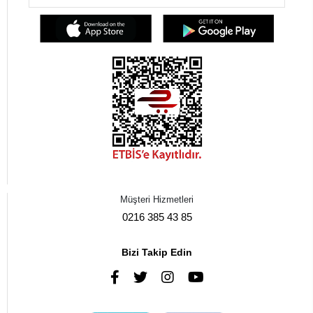
Müşteri Hizmetleri
0216 385 43 85
Bizi Takip Edin