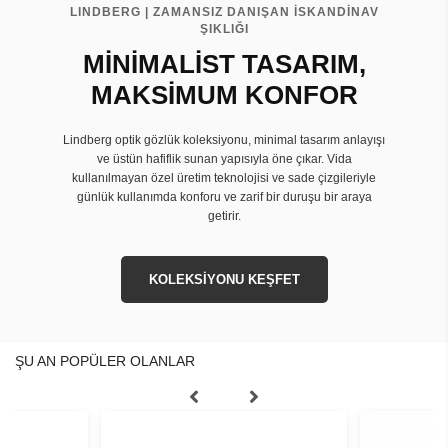
LINDBERG | ZAMANSIZ DANIŞAN İSKANDİNAV
ŞIKLIĞI
MİNİMALİST TASARIM,
MAKSİMUM KONFOR
Lindberg optik gözlük koleksiyonu, minimal tasarım anlayışı
ve üstün hafiflik sunan yapısıyla öne çıkar. Vida
kullanılmayan özel üretim teknolojisi ve sade çizgileriyle
günlük kullanımda konforu ve zarif bir duruşu bir araya
getirir.
KOLEKSİYONU KEŞFET
ŞU AN POPÜLER OLANLAR