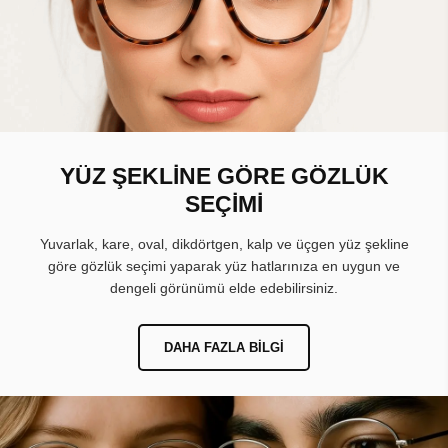
YÜZ ŞEKLİNE GÖRE GÖZLÜK
SEÇİMİ
Yuvarlak, kare, oval, dikdörtgen, kalp ve üçgen yüz şekline
göre gözlük seçimi yaparak yüz hatlarınıza en uygun ve
dengeli görünümü elde edebilirsiniz.
DAHA FAZLA BILGI