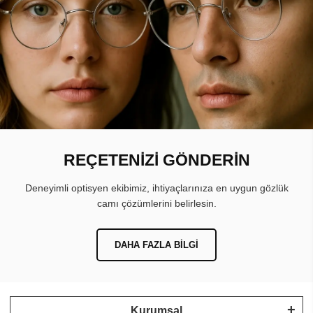
REÇETENİZİ GÖNDERİN
Deneyimli optisyen ekibimiz, ihtiyaçlarınıza en uygun gözlük
camı çözümlerini belirlesin.
DAHA FAZLA BILGI
Kurumsal