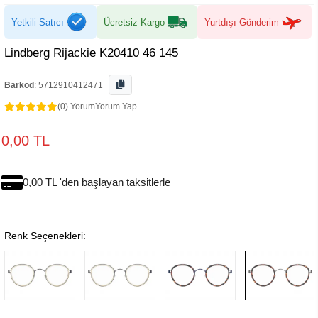
Yetkili Satıcı
Ücretsiz Kargo
Yurtdışı Gönderim
Lindberg Rijackie K20410 46 145
Barkod
:
5712910412471
(0) Yorum
Yorum Yap
0,00 TL
0,00 TL 'den başlayan taksitlerle
Renk Seçenekleri: