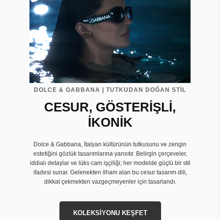
DOLCE & GABBANA | TUTKUDAN DOĞAN STİL
CESUR, GÖSTERİŞLİ,
İKONİK
Dolce & Gabbana, İtalyan kültürünün tutkusunu ve zengin
estetiğini gözlük tasarımlarına yansıtır. Belirgin çerçeveler,
iddialı detaylar ve lüks cam işçiliği; her modelde güçlü bir stil
ifadesi sunar. Gelenekten ilham alan bu cesur tasarım dili,
dikkat çekmekten vazgeçmeyenler için tasarlandı.
KOLEKSİYONU KEŞFET