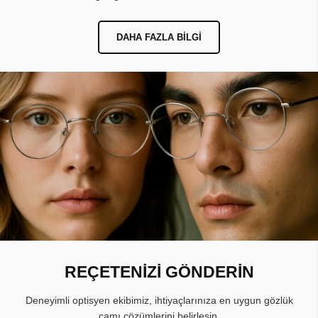
DAHA FAZLA BILGI
REÇETENİZİ GÖNDERİN
Deneyimli optisyen ekibimiz, ihtiyaçlarınıza en uygun gözlük
camı çözümlerini belirlesin.