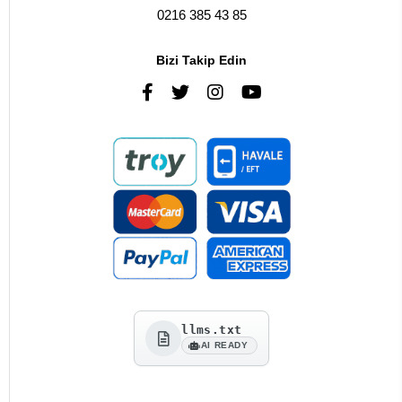
0216 385 43 85
Bizi Takip Edin
llms.txt
AI READY