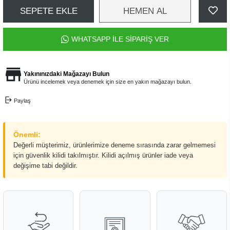
SEPETE EKLE
HEMEN AL
WHATSAPP İLE SİPARİŞ VER
Yakınınızdaki Mağazayı Bulun
Ürünü incelemek veya denemek için size en yakın mağazayı bulun.
Paylaş
Önemli:
Değerli müşterimiz, ürünlerimize deneme sırasında zarar gelmemesi
için güvenlik kilidi takılmıştır. Kilidi açılmış ürünler iade veya
değişime tabi değildir.