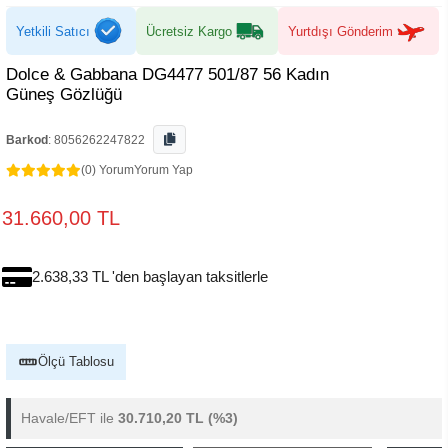
Yetkili Satıcı
Ücretsiz Kargo
Yurtdışı Gönderim
Dolce & Gabbana DG4477 501/87 56 Kadın
Güneş Gözlüğü
Barkod
:
8056262247822
(0) Yorum
Yorum Yap
31.660,00 TL
2.638,33 TL 'den başlayan taksitlerle
Ölçü Tablosu
Havale/EFT ile
30.710,20 TL
(%3)