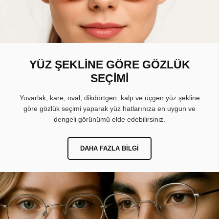
YÜZ ŞEKLİNE GÖRE GÖZLÜK
SEÇİMİ
Yuvarlak, kare, oval, dikdörtgen, kalp ve üçgen yüz şekline
göre gözlük seçimi yaparak yüz hatlarınıza en uygun ve
dengeli görünümü elde edebilirsiniz.
DAHA FAZLA BILGI