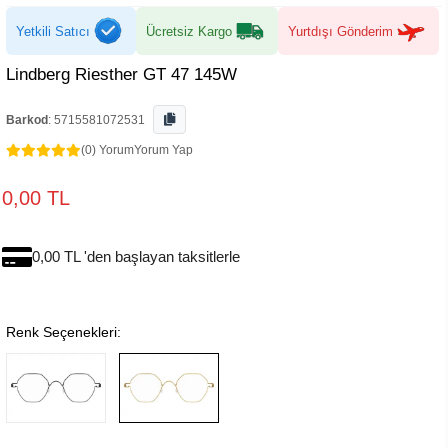
Yetkili Satıcı
Ücretsiz Kargo
Yurtdışı Gönderim
Lindberg Riesther GT 47 145W
Barkod
:
5715581072531
(0) Yorum
Yorum Yap
0,00 TL
0,00 TL 'den başlayan taksitlerle
Renk Seçenekleri: