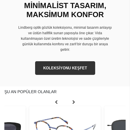
MİNİMALİST TASARIM,
MAKSİMUM KONFOR
Lindberg optik gözlük koleksiyonu, minimal tasarım anlayışı
ve üstün hafiflik sunan yapısıyla öne çıkar. Vida
kullanılmayan özel üretim teknolojisi ve sade çizgileriyle
günlük kullanımda konforu ve zarif bir duruşu bir araya
getirir.
KOLEKSİYONU KEŞFET
ŞU AN POPÜLER OLANLAR