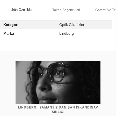
Ürün Özellikleri
Taksit Seçenekleri
Garanti Ve Te
Kategori
Optik Gözlükleri
Marka
Lindberg
LINDBERG | ZAMANSIZ DANIŞAN İSKANDİNAV
ŞIKLIĞI