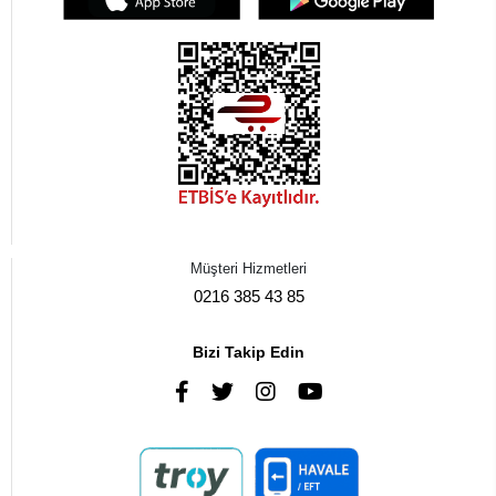
Müşteri Hizmetleri
0216 385 43 85
Bizi Takip Edin