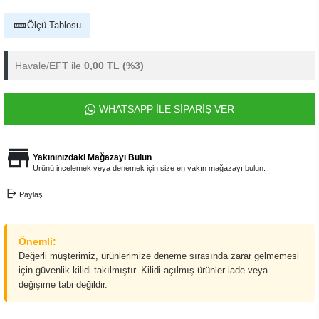
Ölçü Tablosu
Havale/EFT ile
0,00 TL
(%3)
WHATSAPP İLE SİPARİŞ VER
Yakınınızdaki Mağazayı Bulun
Ürünü incelemek veya denemek için size en yakın mağazayı bulun.
Paylaş
Önemli:
Değerli müşterimiz, ürünlerimize deneme sırasında zarar gelmemesi
için güvenlik kilidi takılmıştır. Kilidi açılmış ürünler iade veya
değişime tabi değildir.