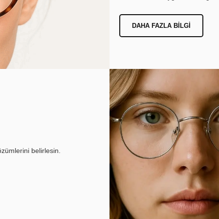
DAHA FAZLA BILGI
ümlerini belirlesin.