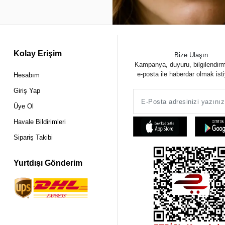
Kolay Erişim
Bize Ulaşın
Kampanya, duyuru, bilgilendir
e-posta ile haberdar olmak ist
Hesabım
Giriş Yap
Üye Ol
Havale Bildirimleri
Sipariş Takibi
Yurtdışı Gönderim