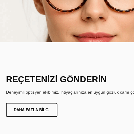
REÇETENİZİ GÖNDERİN
Deneyimli optisyen ekibimiz, ihtiyaçlarınıza en uygun gözlük camı çöz
DAHA FAZLA BILGI