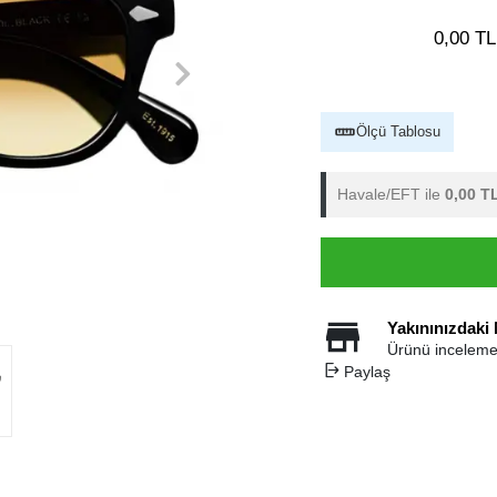
0,00 TL
Ölçü Tablosu
Havale/EFT ile
0,00 T
Yakınınızdaki
Ürünü inceleme
Paylaş