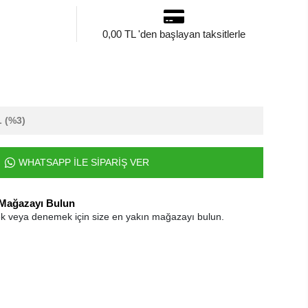
0,00 TL 'den başlayan taksitlerle
L
(%3)
WHATSAPP İLE SİPARİŞ VER
 Mağazayı Bulun
k veya denemek için size en yakın mağazayı bulun.