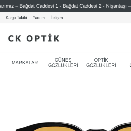
 Caddesi 1 - Bağdat Caddesi 2 - Nişantaşı – Etiler – Ataşeh
Kargo Takibi
Yardım
İletişim
GÜNEŞ
OPTİK
MARKALAR
GÖZLÜKLERİ
GÖZLÜKLERİ