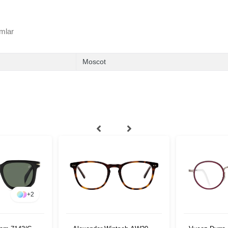
mlar
Moscot
+
2