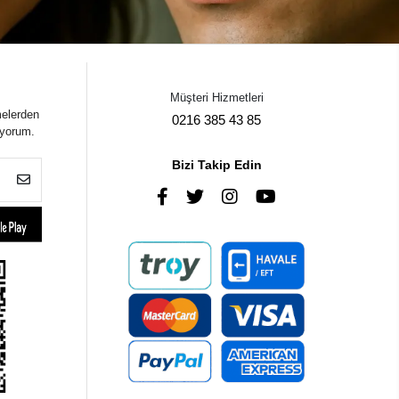
Müşteri Hizmetleri
melerden
0216 385 43 85
iyorum.
Bizi Takip Edin