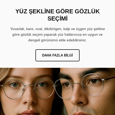
YÜZ ŞEKLİNE GÖRE GÖZLÜK
SEÇİMİ
Yuvarlak, kare, oval, dikdörtgen, kalp ve üçgen yüz şekline
göre gözlük seçimi yaparak yüz hatlarınıza en uygun ve
dengeli görünümü elde edebilirsiniz.
DAHA FAZLA BILGI