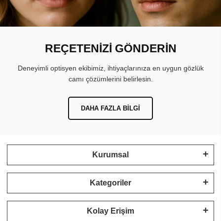
REÇETENİZİ GÖNDERİN
Deneyimli optisyen ekibimiz, ihtiyaçlarınıza en uygun gözlük
camı çözümlerini belirlesin.
DAHA FAZLA BILGI
Kurumsal
Kategoriler
Kolay Erişim