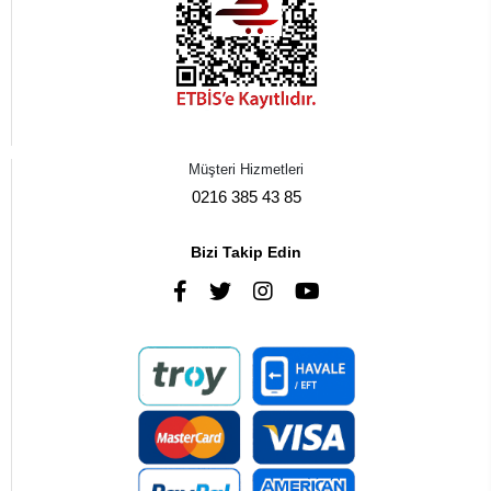
Müşteri Hizmetleri
0216 385 43 85
Bizi Takip Edin