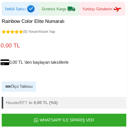
Yetkili Satıcı
Ücretsiz Kargo
Yurtdışı Gönderim
Rainbow Color Elite Numaralı
(0) Yorum
Yorum Yap
0,00 TL
0,00 TL 'den başlayan taksitlerle
Ölçü Tablosu
Havale/EFT ile
0,00 TL
(%3)
WHATSAPP İLE SİPARİŞ VER