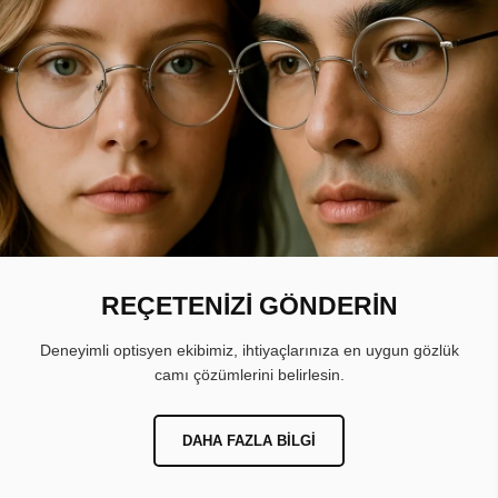
REÇETENİZİ GÖNDERİN
Deneyimli optisyen ekibimiz, ihtiyaçlarınıza en uygun gözlük
camı çözümlerini belirlesin.
DAHA FAZLA BILGI