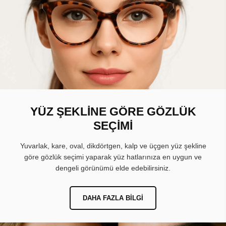
YÜZ ŞEKLİNE GÖRE GÖZLÜK
SEÇİMİ
Yuvarlak, kare, oval, dikdörtgen, kalp ve üçgen yüz şekline
göre gözlük seçimi yaparak yüz hatlarınıza en uygun ve
dengeli görünümü elde edebilirsiniz.
DAHA FAZLA BILGI