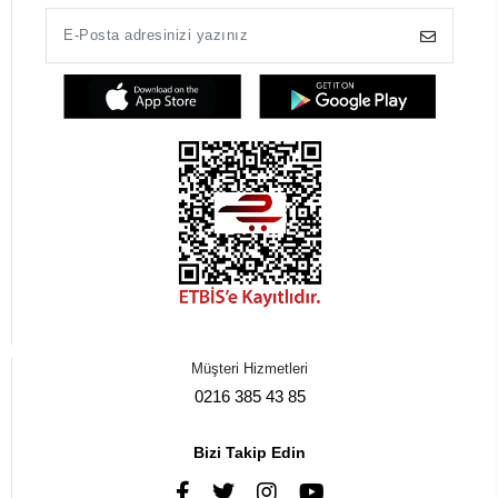
Müşteri Hizmetleri
0216 385 43 85
Bizi Takip Edin