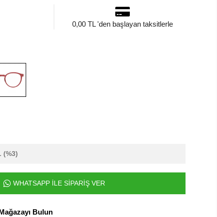
0,00 TL 'den başlayan taksitlerle
L
(%3)
WHATSAPP İLE SİPARİŞ VER
 Mağazayı Bulun