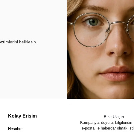
ümlerini belirlesin.
Kolay Erişim
Bize Ulaşın
Kampanya, duyuru, bilgilendir
e-posta ile haberdar olmak ist
Hesabım