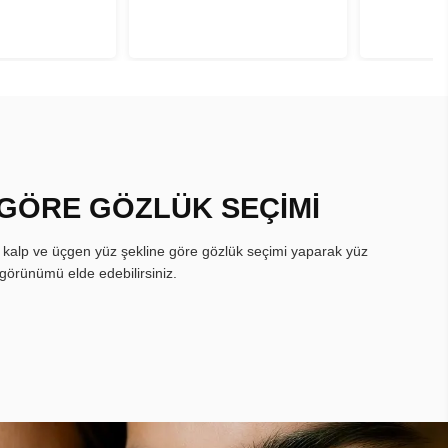
 GÖRE GÖZLÜK SEÇİMİ
, kalp ve üçgen yüz şekline göre gözlük seçimi yaparak yüz
görünümü elde edebilirsiniz.