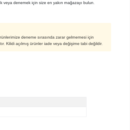
k veya denemek için size en yakın mağazayı bulun.
ürünlerimize deneme sırasında zarar gelmemesi için
ştır. Kilidi açılmış ürünler iade veya değişime tabi değildir.