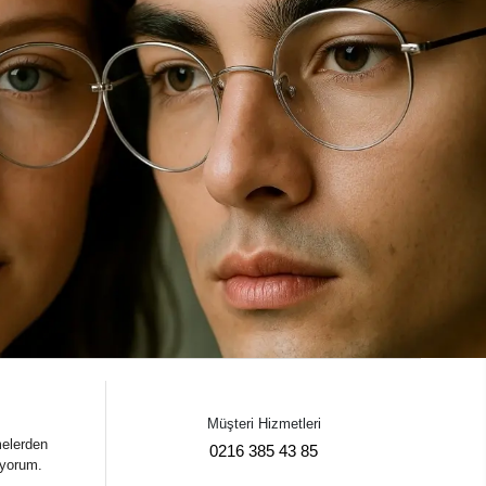
Müşteri Hizmetleri
melerden
0216 385 43 85
iyorum.