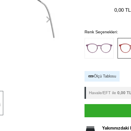
0,00 TL
Renk Seçenekleri:
Ölçü Tablosu
Havale/EFT ile
0,00 T
Yakınınızdaki