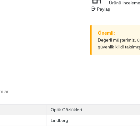
Ürünü inceleme
Paylaş
Önemli:
Değerli müşterimiz, 
güvenlik kilidi takılmı
mlar
Optik Gözlükleri
Lindberg