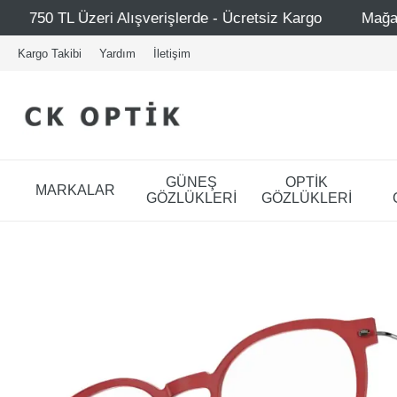
rişlerde - Ücretsiz Kargo
Mağazalarımız – Bağdat Cadde
Kargo Takibi
Yardım
İletişim
GÜNEŞ
OPTİK
MARKALAR
GÖZLÜKLERİ
GÖZLÜKLERİ