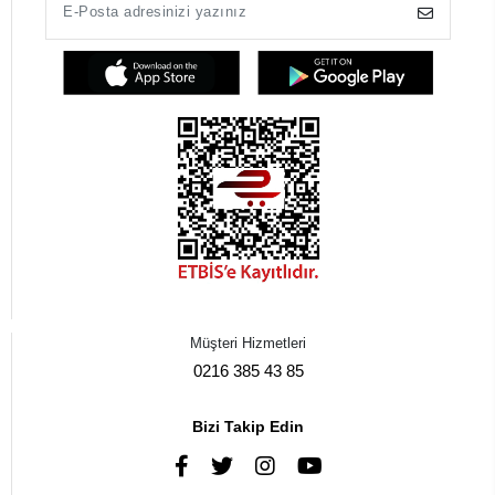
Müşteri Hizmetleri
0216 385 43 85
Bizi Takip Edin