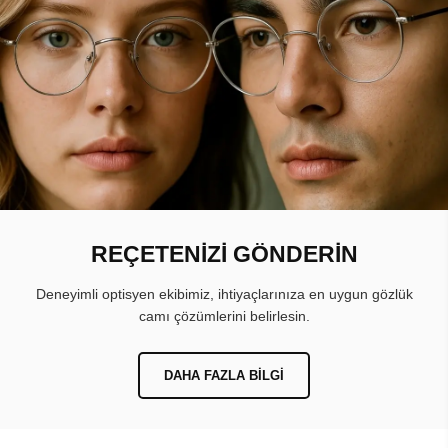
REÇETENİZİ GÖNDERİN
Deneyimli optisyen ekibimiz, ihtiyaçlarınıza en uygun gözlük
camı çözümlerini belirlesin.
DAHA FAZLA BILGI