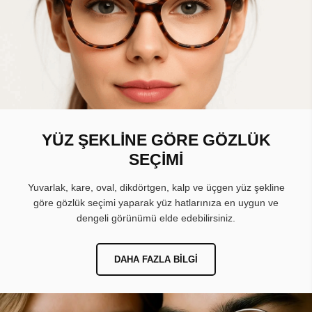
YÜZ ŞEKLİNE GÖRE GÖZLÜK
SEÇİMİ
Yuvarlak, kare, oval, dikdörtgen, kalp ve üçgen yüz şekline
göre gözlük seçimi yaparak yüz hatlarınıza en uygun ve
dengeli görünümü elde edebilirsiniz.
DAHA FAZLA BILGI