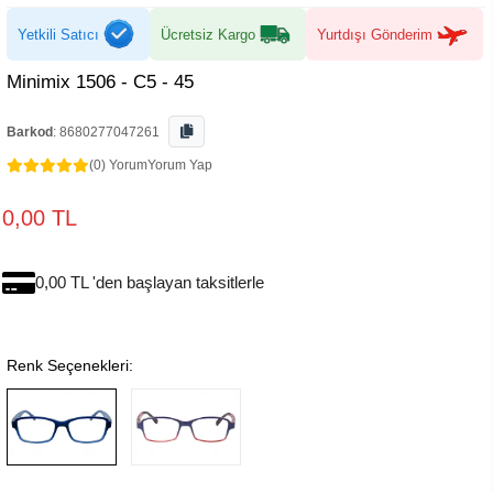
Yetkili Satıcı
Ücretsiz Kargo
Yurtdışı Gönderim
Minimix 1506 - C5 - 45
Barkod
:
8680277047261
(0) Yorum
Yorum Yap
0,00 TL
0,00 TL 'den başlayan taksitlerle
Renk Seçenekleri: