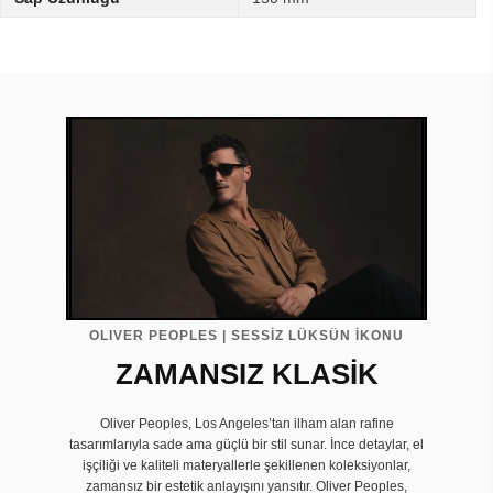
OLIVER PEOPLES | SESSİZ LÜKSÜN İKONU
ZAMANSIZ KLASİK
Oliver Peoples, Los Angeles’tan ilham alan rafine
tasarımlarıyla sade ama güçlü bir stil sunar. İnce detaylar, el
işçiliği ve kaliteli materyallerle şekillenen koleksiyonlar,
zamansız bir estetik anlayışını yansıtır. Oliver Peoples,