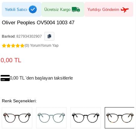
Yetkili Satıcı
Ücretsiz Kargo
Yurtdışı Gönderim
Oliver Peoples OV5004 1003 47
Barkod
:
827934302907
(0) Yorum
Yorum Yap
0,00 TL
0,00 TL 'den başlayan taksitlerle
Renk Seçenekleri: