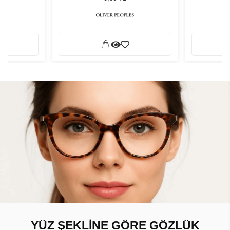
YÜZ ŞEKLİNE GÖRE GÖZLÜK