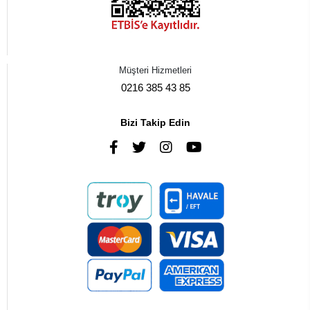
Müşteri Hizmetleri
0216 385 43 85
Bizi Takip Edin