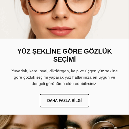
YÜZ ŞEKLİNE GÖRE GÖZLÜK
SEÇİMİ
Yuvarlak, kare, oval, dikdörtgen, kalp ve üçgen yüz şekline
göre gözlük seçimi yaparak yüz hatlarınıza en uygun ve
dengeli görünümü elde edebilirsiniz.
DAHA FAZLA BILGI