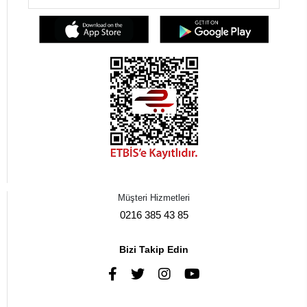
Müşteri Hizmetleri
0216 385 43 85
Bizi Takip Edin