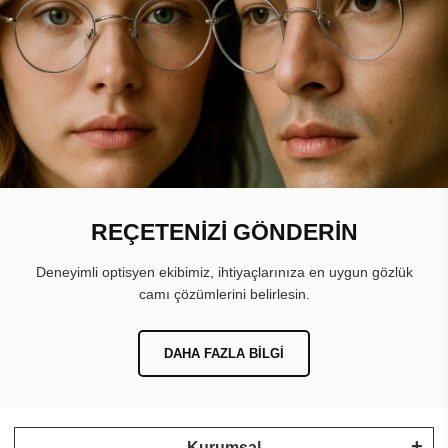
REÇETENİZİ GÖNDERİN
Deneyimli optisyen ekibimiz, ihtiyaçlarınıza en uygun gözlük
camı çözümlerini belirlesin.
DAHA FAZLA BILGI
Kurumsal